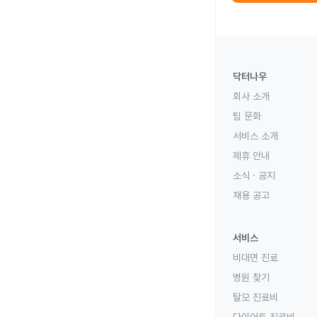
닥터나우
회사 소개
팀 문화
서비스 소개
제휴 안내
소식 · 공지
채용 공고
서비스
비대면 진료
병원 찾기
탈모 진료비