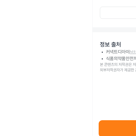
정보 출처
커넥트디아이
ht
식품의약품안전
본 콘텐츠의 저작권은 저
외부저작권자가 제공한 