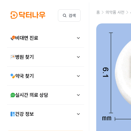
홈
의약품 사전
검색
비대면 진료
병원 찾기
약국 찾기
실시간 의료 상담
건강 정보