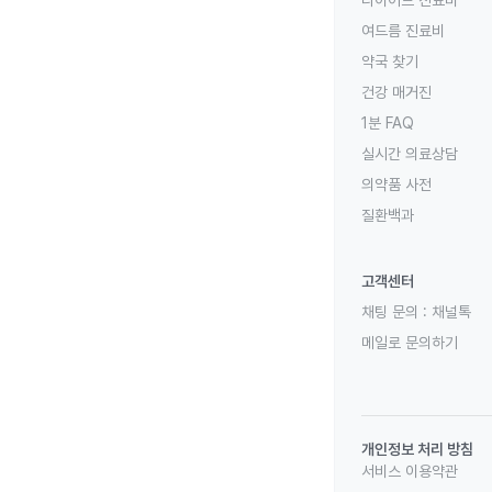
다이어트 진료비
여드름 진료비
약국 찾기
건강 매거진
1분 FAQ
실시간 의료상담
의약품 사전
질환백과
고객센터
채팅 문의 :
채널톡
메일로 문의하기
개인정보 처리 방침
서비스 이용약관