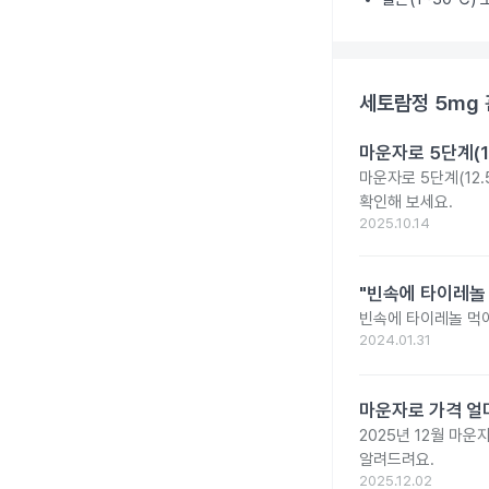
세토람정 5mg
마운자로 5단계(1
마운자로 5단계(12.
확인해 보세요.
2025.10.14
"빈속에 타이레놀
빈속에 타이레놀 먹
2024.01.31
마운자로 가격 얼마
2025년 12월 마
알려드려요.
2025.12.02