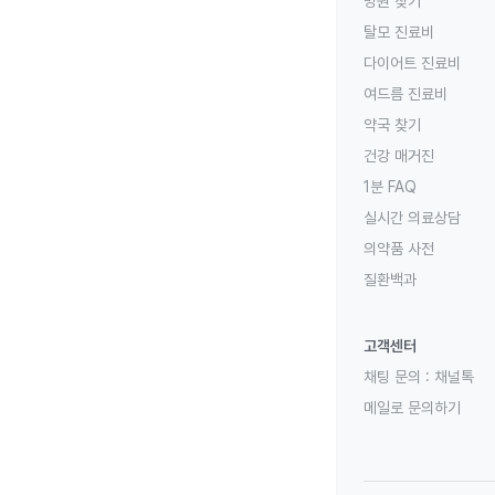
병원 찾기
탈모 진료비
다이어트 진료비
여드름 진료비
약국 찾기
건강 매거진
1분 FAQ
실시간 의료상담
의약품 사전
질환백과
고객센터
채팅 문의 :
채널톡
메일로 문의하기