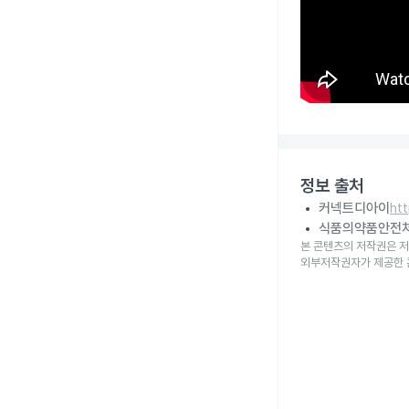
정보 출처
커넥트디아이
ht
식품의약품안전
본 콘텐츠의 저작권은 저
외부저작권자가 제공한 