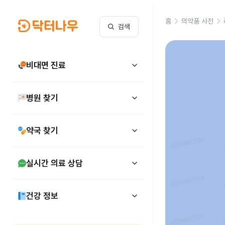
홈
의약품 사전
검색
비대면 진료
병원 찾기
약국 찾기
실시간 의료 상담
건강 정보