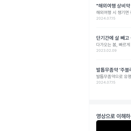
"해외여행 상비약 
해외여행 시 챙기면 
2024.07.15
단기간에 살 빼고 
다가오는 봄, 빠르게
2023.02.09
발톱무좀약 '주블리
발톱무좀약으로 유명
2024.07.15
영상으로 이해하