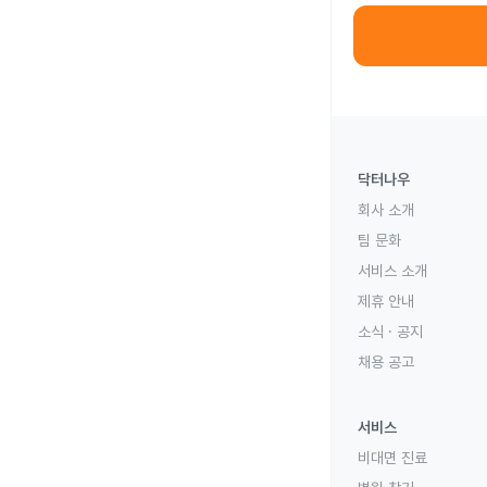
닥터나우
회사 소개
팀 문화
서비스 소개
제휴 안내
소식 · 공지
채용 공고
서비스
비대면 진료