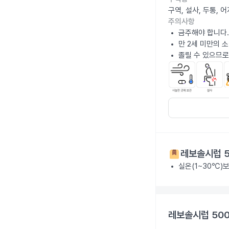
구역, 설사, 두통,
주의사항
금주해야 합니다.
만 2세 미만의 
졸릴 수 있으므로
레보솔시럽 5
실온(1~30℃)
레보솔시럽 500