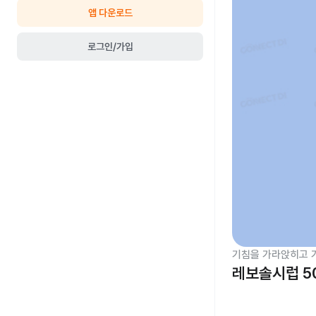
앱 다운로드
로그인/가입
기침을 가라앉히고 
레보솔시럽 5