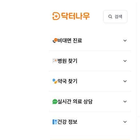
검색
비대면 진료
병원 찾기
약국 찾기
실시간 의료 상담
건강 정보