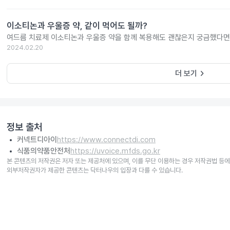
이소티논과 우울증 약, 같이 먹어도 될까?
여드름 치료제 이소티논과 우울증 약을 함께 복용해도 괜찮은지 궁금했다면
2024.02.20
keyboard_arrow_right
더 보기
정보 출처
커넥트디아이
https://www.connectdi.com
식품의약품안전처
https://uvoice.mfds.go.kr
본 콘텐츠의 저작권은 저자 또는 제공처에 있으며, 이를 무단 이용하는 경우 저작권법 등에
외부저작권자가 제공한 콘텐츠는 닥터나우의 입장과 다를 수 있습니다.