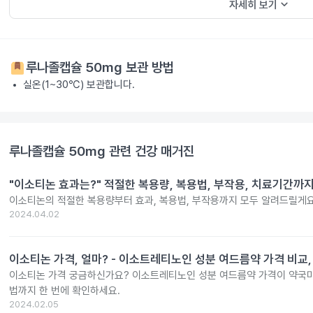
keyboard_arrow_down
자세히 보기
루나졸캡슐 50mg
보관 방법
실온(1~30℃) 보관합니다.
루나졸캡슐 50mg
관련 건강 매거진
"이소티논 효과는?" 적절한 복용량, 복용법, 부작용, 치료기간까
이소티논의 적절한 복용량부터 효과, 복용법, 부작용까지 모두 알려드릴게요
2024.04.02
이소티논 가격, 얼마? - 이소트레티노인 성분 여드름약 가격 비교,
이소티논 가격 궁금하신가요? 이소트레티노인 성분 여드름약 가격이 약국마
법까지 한 번에 확인하세요.
2024.02.05