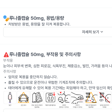
루나졸캡슐 50mg
, 용법/용량
처방받은 용법, 용량을 잘 지켜 복용합니다.
keyboard_arrow_down
자세히 보기
루나졸캡슐 50mg
, 부작용 및 주의사항
부작용
눈이나 피부색 변화, 심한 피로감, 식욕부진, 체중감소, 발진, 가려움 등이
주의사항
임의로 복용을 중단하지 않습니다.
졸릴 수 있으므로 운전이나 위험한 기계조작에 주의합니다.
태아에게 유해할 수 있어 복용 기간에는 피임해야 하고, 만약 임신이 확