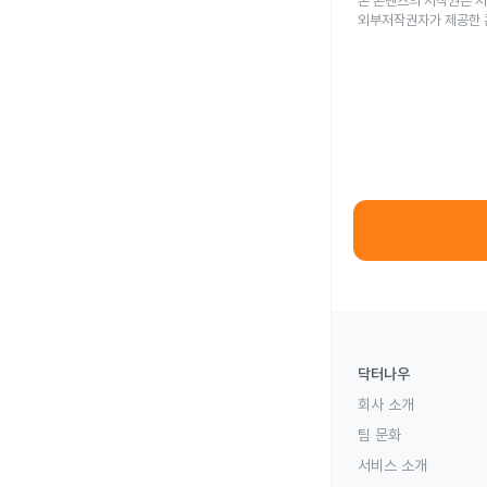
본 콘텐츠의 저작권은 저
외부저작권자가 제공한 
닥터나우
회사 소개
팀 문화
서비스 소개