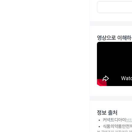
영상으로 이해하
정보 출처
커넥트디아이
ht
식품의약품안전