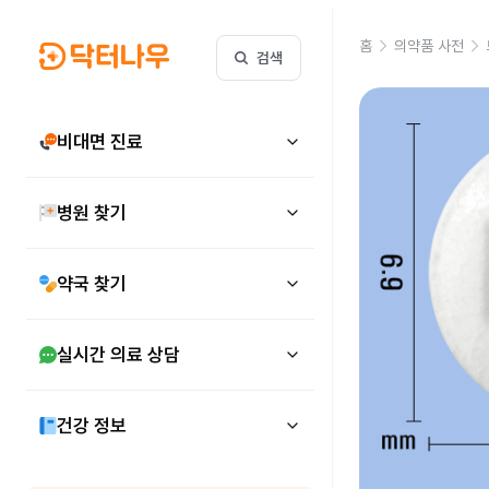
홈
의약품 사전
검색
비대면 진료
병원 찾기
약국 찾기
실시간 의료 상담
건강 정보