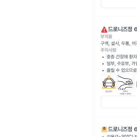
드로니즈정 
부작용
구역, 설사, 두통,
주의사항
중증 간장애 환자
임부, 수유부, 
졸릴 수 있으므로
드로니즈정 
실온(1~30℃)