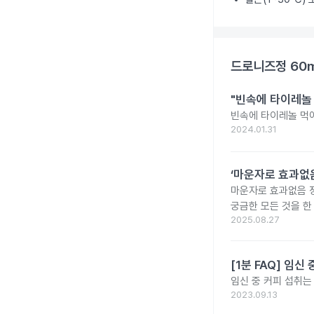
드로니즈정 60
"빈속에 타이레놀
빈속에 타이레놀 먹
2024.01.31
‘마운자로 효과없음
마운자로 효과없음 
궁금한 모든 것을 한
2025.08.27
[1분 FAQ] 임
임신 중 커피 섭취는
2023.09.13