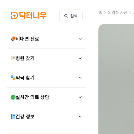
홈
의약품 사전
검색
비대면 진료
병원 찾기
약국 찾기
실시간 의료 상담
건강 정보