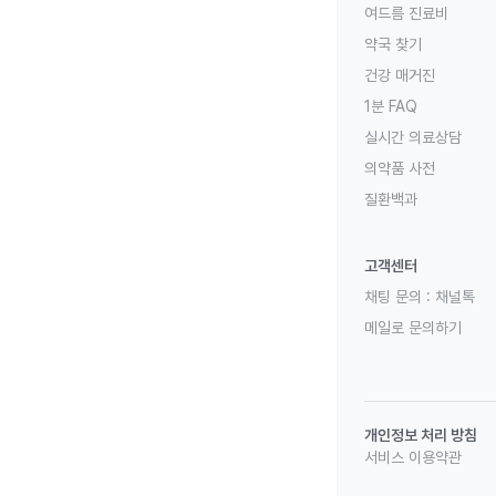
여드름 진료비
약국 찾기
건강 매거진
1분 FAQ
실시간 의료상담
의약품 사전
질환백과
고객센터
채팅 문의 :
채널톡
메일로 문의하기
개인정보 처리 방침
서비스 이용약관