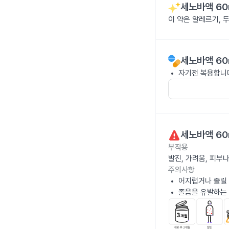
세노바액 60
이 약은 알레르기, 
세노바액 60
자기전 복용합니
세노바액 60
부작용
발진, 가려움, 피부
주의사항
어지럽거나 졸릴 
졸음을 유발하는 