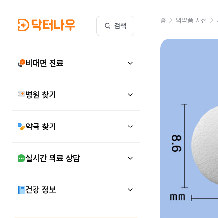
홈
의약품 사전
검색
비대면 진료
병원 찾기
약국 찾기
실시간 의료 상담
건강 정보