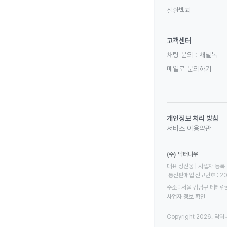
질환백과
고객센터
채팅 문의 :
채널톡
메일로 문의하기
개인정보 처리 방침
서비스 이용약관
(주) 닥터나우
대표 정진웅 | 사업자 등록 번
 통신판매업 신고번호 : 2
주소 : 서울 강남구 테헤란로
사업자 정보 확인
Copyright 2026. 닥터나우