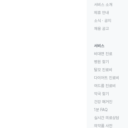
서비스 소개
제휴 안내
소식 · 공지
채용 공고
서비스
비대면 진료
병원 찾기
탈모 진료비
다이어트 진료비
여드름 진료비
약국 찾기
건강 매거진
1분 FAQ
실시간 의료상담
의약품 사전