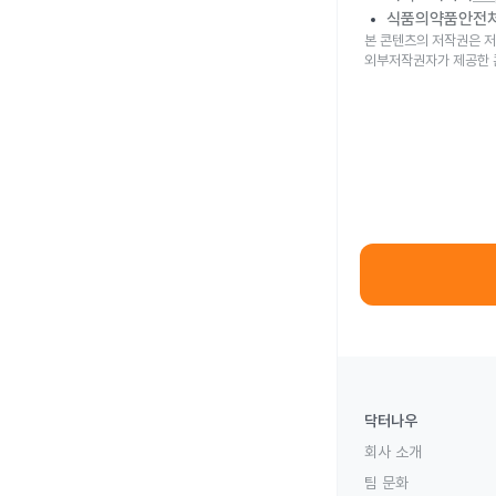
식품의약품안전
본 콘텐츠의 저작권은 저
외부저작권자가 제공한 
닥터나우
회사 소개
팀 문화