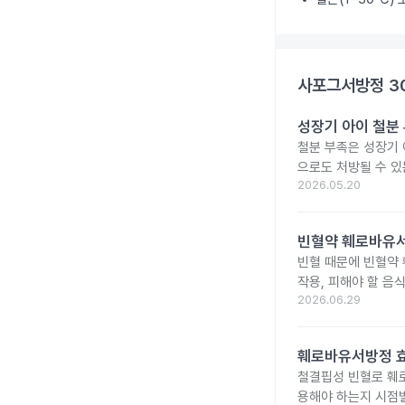
사포그서방정 3
성장기 아이 철분
철분 부족은 성장기 
으로도 처방될 수 있
2026.05.20
빈혈약 훼로바유서
빈혈 때문에 빈혈약
작용, 피해야 할 음
2026.06.29
훼로바유서방정 효
철결핍성 빈혈로 훼
용해야 하는지 시점