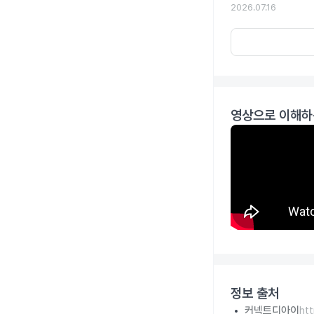
2026.07.16
영상으로 이해하
정보 출처
커넥트디아이
ht