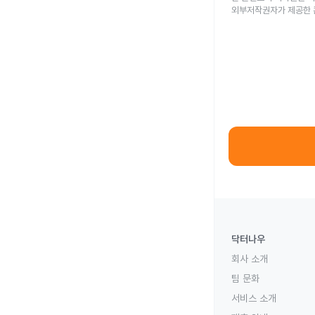
외부저작권자가 제공한 
닥터나우
회사 소개
팀 문화
서비스 소개