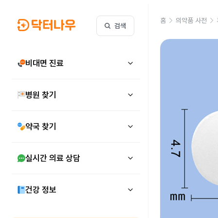
홈
의약품 사전
검색
비대면 진료
병원 찾기
약국 찾기
실시간 의료 상담
건강 정보