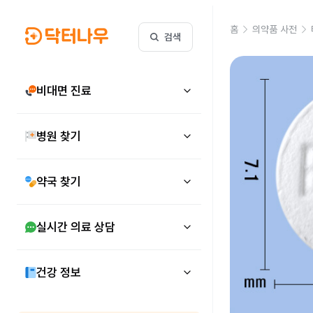
홈
의약품 사전
검색
비대면 진료
병원 찾기
약국 찾기
실시간 의료 상담
건강 정보