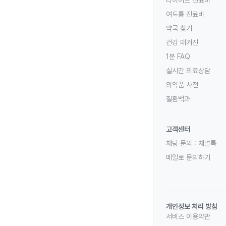
다이어트 진료비
여드름 진료비
약국 찾기
건강 매거진
1분 FAQ
실시간 의료상담
의약품 사전
질환백과
고객센터
채팅 문의 :
채널톡
메일로 문의하기
개인정보 처리 방침
서비스 이용약관