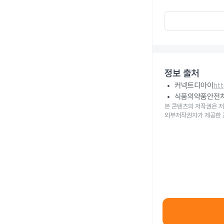
정보 출처
커넥트디아이
ht
식품의약품안전
본 콘텐츠의 저작권은 저
외부저작권자가 제공한 