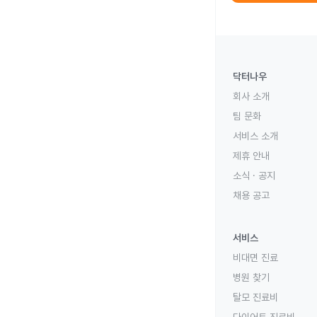
닥터나우
회사 소개
팀 문화
서비스 소개
제휴 안내
소식 · 공지
채용 공고
서비스
비대면 진료
병원 찾기
탈모 진료비