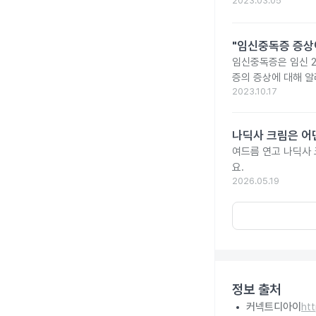
2023.03.05
"임신중독증 증상
임신중독증은 임신 2
증의 증상에 대해 
2023.10.17
나딕사 크림은 어
여드름 연고 나딕사
요.
2026.05.19
정보 출처
커넥트디아이
ht