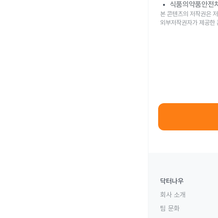
식품의약품안전
본 콘텐츠의 저작권은 저
외부저작권자가 제공한 
닥터나우
회사 소개
팀 문화