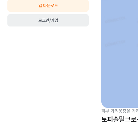
앱 다운로드
로그인/가입
피부 가려움증을 가
토피솔밀크로션