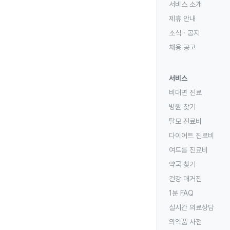
서비스 소개
제휴 안내
소식 · 공지
채용 공고
서비스
비대면 진료
병원 찾기
탈모 진료비
다이어트 진료비
여드름 진료비
약국 찾기
건강 매거진
1분 FAQ
실시간 의료상담
의약품 사전