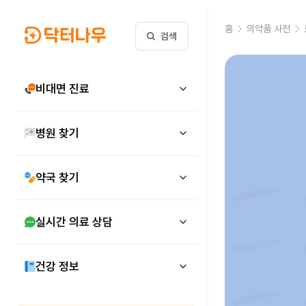
홈
의약품 사전
검색
비대면 진료
병원 찾기
약국 찾기
실시간 의료 상담
건강 정보