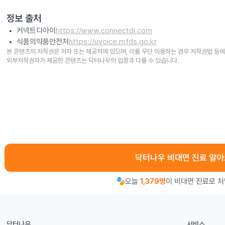
정보 출처
커넥트디아이
https://www.connectdi.com
식품의약품안전처
https://uvoice.mfds.go.kr
본 콘텐츠의 저작권은 저자 또는 제공처에 있으며, 이를 무단 이용하는 경우 저작권법 등에
외부저작권자가 제공한 콘텐츠는 닥터나우의 입장과 다를 수 있습니다.
닥터나우 비대면 진료 알
오늘
1,379명
이 비대면 진료로 
닥터나우
서비스