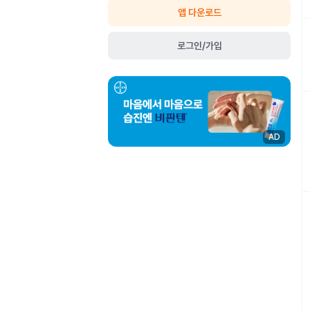
앱 다운로드
로그인/가입
AD