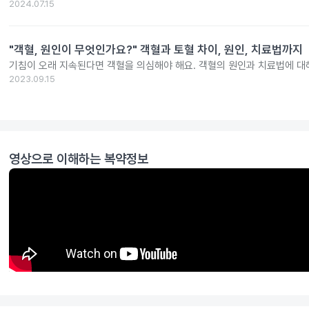
2024.07.15
"객혈, 원인이 무엇인가요?" 객혈과 토혈 차이, 원인, 치료법까지
기침이 오래 지속된다면 객혈을 의심해야 해요. 객혈의 원인과 치료법에 대
2023.09.15
영상으로 이해하는 복약정보