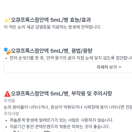
오큐프록스점안액 5mL/병
효능/효과
이 약은 눈의 세균 감염증을 치료하는 항생제 안약입니다.
오큐프록스점안액 5mL/병
, 용법/용량
먼저 손씻기를 한 후, 안약 용기의 끝이 직접 눈에 닿지 않도록 점안합니
keyboard_arrow_down
자세히 보기
오큐프록스점안액 5mL/병
, 부작용 및 주의사항
부작용
눈의 분비물이 나타나거나, 증상이 악화되거나 시력장애 등이 나타나면 전
주의사항
퀴놀론계 항생제 알레르기가 있는 사람은 사용하지 않습니다.
치료기간 동안 콘택트렌즈의 착용은 피하는 것이 좋습니다.