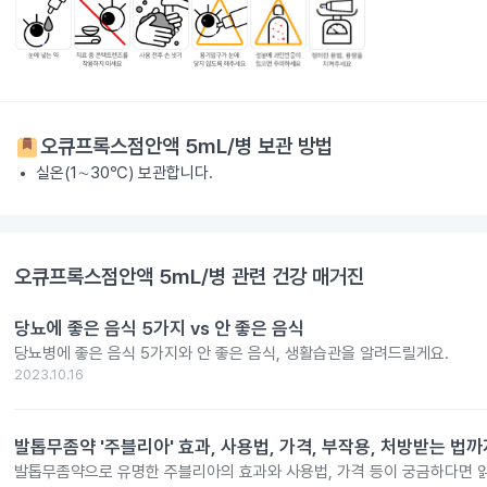
오큐프록스점안액 5mL/병
보관 방법
실온(1∼30℃) 보관합니다.
오큐프록스점안액 5mL/병
관련 건강 매거진
당뇨에 좋은 음식 5가지 vs 안 좋은 음식
당뇨병에 좋은 음식 5가지와 안 좋은 음식, 생활습관을 알려드릴게요.
2023.10.16
발톱무좀약 '주블리아' 효과, 사용법, 가격, 부작용, 처방받는 법까
발톱무좀약으로 유명한 주블리아의 효과와 사용법, 가격 등이 궁금하다면 