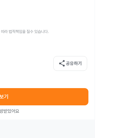
 따라 법적책임을 질수 있습니다.
share
공유하기
아보기
처방받았어요