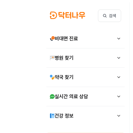
검색
비대면 진료
병원 찾기
약국 찾기
실시간 의료 상담
건강 정보