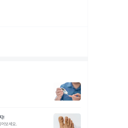
지!
읽어보세요.