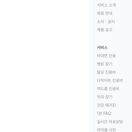
서비스 소개
제휴 안내
소식 · 공지
채용 공고
서비스
비대면 진료
병원 찾기
탈모 진료비
다이어트 진료비
여드름 진료비
약국 찾기
건강 매거진
1분 FAQ
실시간 의료상담
의약품 사전