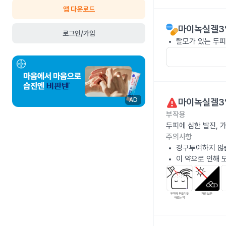
앱 다운로드
마이녹실겔3%
로그인/가입
탈모가 있는 두피
마이녹실겔3%
AD
부작용
두피에 심한 발진, 
주의사항
경구투여하지 않
이 약으로 인해 