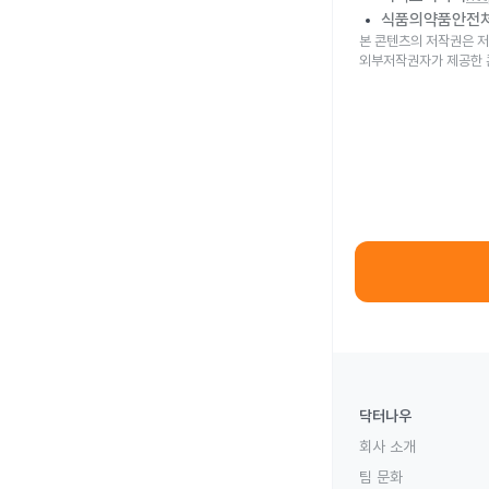
식품의약품안전
본 콘텐츠의 저작권은 저
외부저작권자가 제공한 
닥터나우
회사 소개
팀 문화