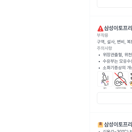
삼성이토프리
부작용
구역, 설사, 변비,
주의사항
위장관출혈, 위천
수유부는 모유수
소화기증상의 개선
삼성이토프리
실온(1~30℃)