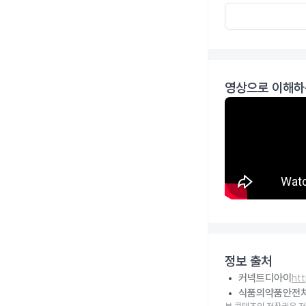
영상으로 이해하
정보 출처
커넥트디아이
ht
식품의약품안전