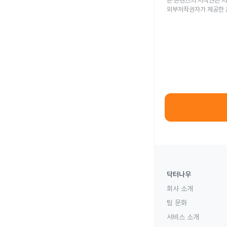
본 콘텐츠의 저작권은 저
외부저작권자가 제공한 
닥터나우
회사 소개
팀 문화
서비스 소개