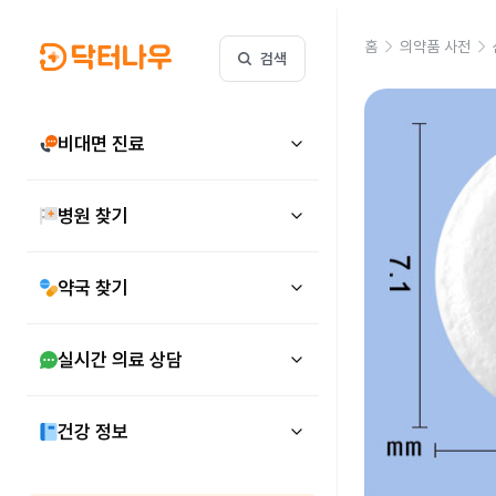
홈
의약품 사전
검색
비대면 진료
병원 찾기
약국 찾기
실시간 의료 상담
건강 정보