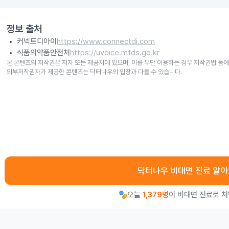
정보 출처
커넥트디아이
https://www.connectdi.com
식품의약품안전처
https://uvoice.mfds.go.kr
본 콘텐츠의 저작권은 저자 또는 제공처에 있으며, 이를 무단 이용하는 경우 저작권법 등에
외부저작권자가 제공한 콘텐츠는 닥터나우의 입장과 다를 수 있습니다.
닥터나우 비대면 진료 알
오늘
1,379명
이 비대면 진료로 