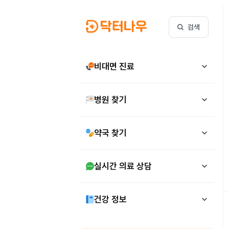
검색
비대면 진료
병원 찾기
약국 찾기
실시간 의료 상담
건강 정보