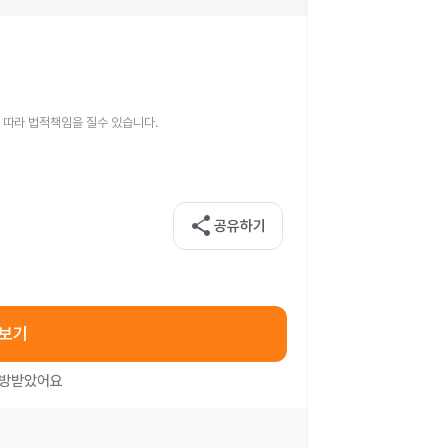
 따라 법적책임을 질수 있습니다.
share
공유하기
아보기
처방받았어요