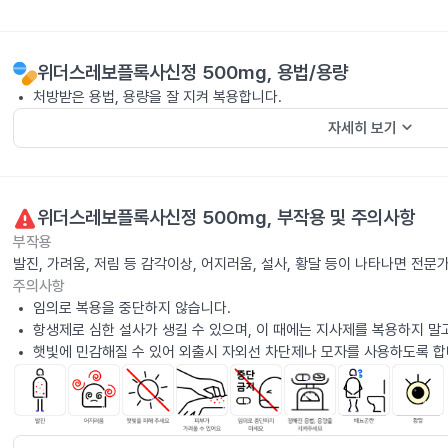
위더스레보플록사신정 500mg
, 용법/용량
처방받은 용법, 용량을 잘 지켜 복용합니다.
keyboard_arrow_down
자세히 보기
위더스레보플록사신정 500mg
, 부작용 및 주의사항
부작용
발진, 가려움, 저림 등 감각이상, 어지러움, 설사, 황달 등이 나타나면 전문
주의사항
임의로 복용을 중단하지 않습니다.
항생제로 심한 설사가 생길 수 있으며, 이 때에는 지사제를 복용하지 말
햇빛에 민감해질 수 있어 외출시 자외선 차단제나 모자를 사용하도록 합