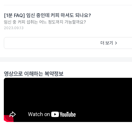
[1분 FAQ] 임신 중인데 커피 마셔도 되나요?
임신 중 커피 섭취는 어느 정도까지 가능할까요?
2023.09.13
keyboard_arrow_right
더 보기
영상으로 이해하는 복약정보