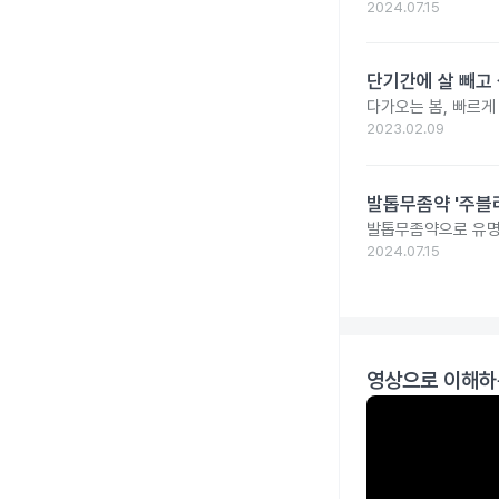
2024.07.15
단기간에 살 빼고 
다가오는 봄, 빠르게
2023.02.09
발톱무좀약 '주블리
발톱무좀약으로 유명
2024.07.15
영상으로 이해하