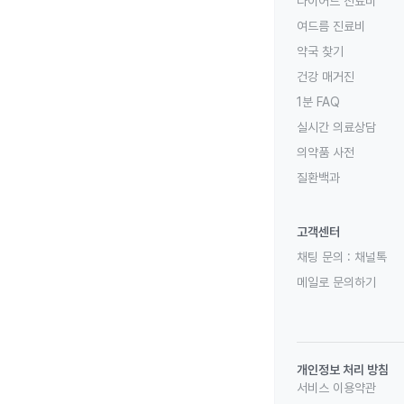
다이어트 진료비
여드름 진료비
약국 찾기
건강 매거진
1분 FAQ
실시간 의료상담
의약품 사전
질환백과
고객센터
채팅 문의 :
채널톡
메일로 문의하기
개인정보 처리 방침
서비스 이용약관