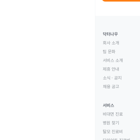
닥터나우
회사 소개
팀 문화
서비스 소개
제휴 안내
소식 · 공지
채용 공고
서비스
비대면 진료
병원 찾기
탈모 진료비