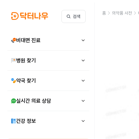
홈
의약품 사전
검색
비대면 진료
병원 찾기
약국 찾기
실시간 의료 상담
건강 정보