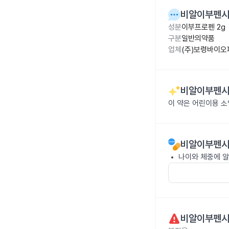
비알이부펜시럽
성분
이부프로펜 2g
구분
일반의약품
업체
(주)보령바이오
비알이부펜시럽
이 약은 어린이용 소
비알이부펜시럽
나이와 체중에 알
비알이부펜시럽