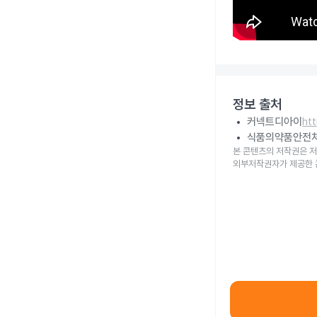
정보 출처
커넥트디아이
ht
식품의약품안전
본 콘텐츠의 저작권은 저
외부저작권자가 제공한 