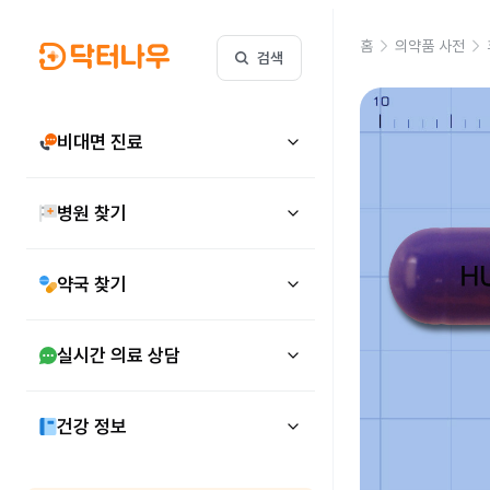
홈
의약품 사전
검색
비대면 진료
병원 찾기
약국 찾기
실시간 의료 상담
건강 정보