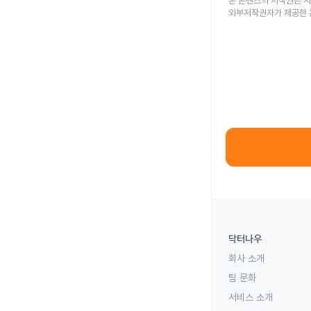
본 콘텐츠의 저작권은 저
외부저작권자가 제공한 
닥터나우
회사 소개
팀 문화
서비스 소개