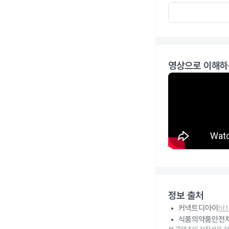
영상으로 이해하
정보 출처
커넥트디아이
ht
식품의약품안전