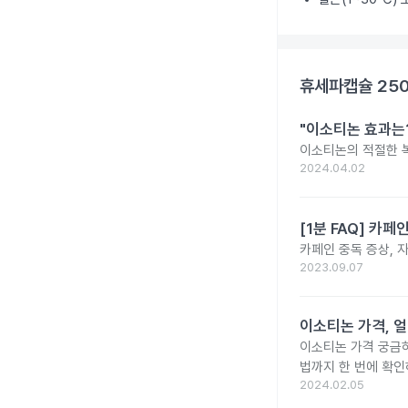
휴세파캡슐 25
"이소티논 효과는?
이소티논의 적절한 복
2024.04.02
[1분 FAQ] 카
카페인 중독 증상, 
2023.09.07
이소티논 가격, 얼
이소티논 가격 궁금
법까지 한 번에 확인
2024.02.05