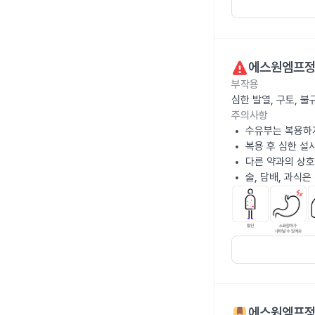
에스원엠프정
부작용
심한 발열, 구토, 
주의사항
수유부는 복용하
복용 후 심한 설
다른 약과의 상호
술, 담배, 과식
에스원엠프정