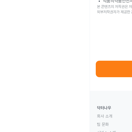
식품의약품안전
본 콘텐츠의 저작권은 저
외부저작권자가 제공한 
닥터나우
회사 소개
팀 문화