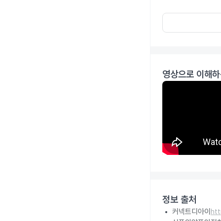
영상으로 이해하
정보 출처
커넥트디아이
ht