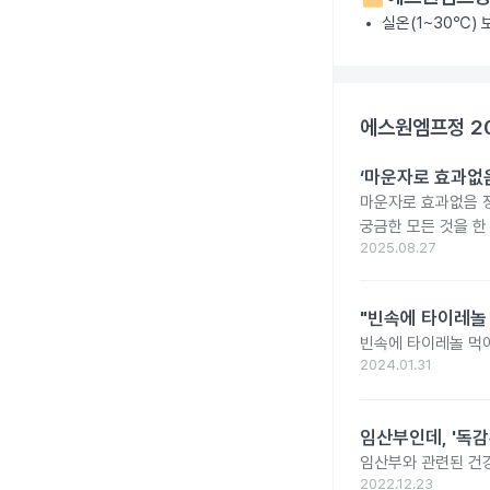
실온(1~30℃)
에스원엠프정 2
‘마운자로 효과없음
마운자로 효과없음 
궁금한 모든 것을 한
2025.08.27
"빈속에 타이레놀
빈속에 타이레놀 먹
2024.01.31
임산부인데, '독감
임산부와 관련된 건강
2022.12.23