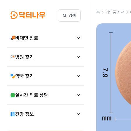
홈
의약품 사전
검색
비대면 진료
병원 찾기
약국 찾기
실시간 의료 상담
건강 정보