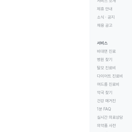
서비스 소개
제휴 안내
소식 · 공지
채용 공고
서비스
비대면 진료
병원 찾기
탈모 진료비
다이어트 진료비
여드름 진료비
약국 찾기
건강 매거진
1분 FAQ
실시간 의료상담
의약품 사전