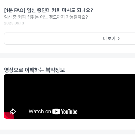
[1분 FAQ] 임신 중인데 커피 마셔도 되나요?
임신 중 커피 섭취는 어느 정도까지 가능할까요?
2023.09.13
keyboard_arrow_right
더 보기
영상으로 이해하는 복약정보