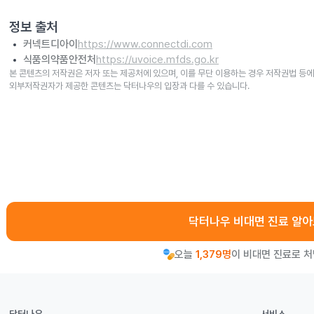
정보 출처
커넥트디아이
https://www.connectdi.com
식품의약품안전처
https://uvoice.mfds.go.kr
본 콘텐츠의 저작권은 저자 또는 제공처에 있으며, 이를 무단 이용하는 경우 저작권법 등에
외부저작권자가 제공한 콘텐츠는 닥터나우의 입장과 다를 수 있습니다.
닥터나우 비대면 진료 알
오늘
1,379명
이 비대면 진료로 