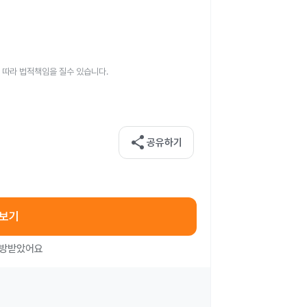
 따라 법적책임을 질수 있습니다.
share
공유하기
아보기
처방받았어요