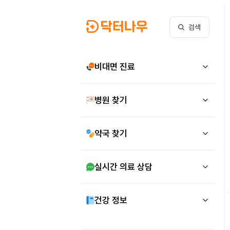
검색
비대면 진료
병원 찾기
약국 찾기
실시간 의료 상담
건강 정보