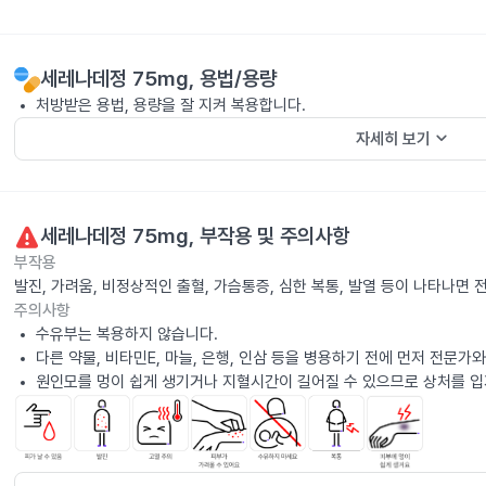
세레나데정 75mg
, 용법/용량
처방받은 용법, 용량을 잘 지켜 복용합니다.
keyboard_arrow_down
자세히 보기
세레나데정 75mg
, 부작용 및 주의사항
부작용
발진, 가려움, 비정상적인 출혈, 가슴통증, 심한 복통, 발열 등이 나타나면
주의사항
수유부는 복용하지 않습니다.
다른 약물, 비타민E, 마늘, 은행, 인삼 등을 병용하기 전에 먼저 전문가
원인모를 멍이 쉽게 생기거나 지혈시간이 길어질 수 있으므로 상처를 입