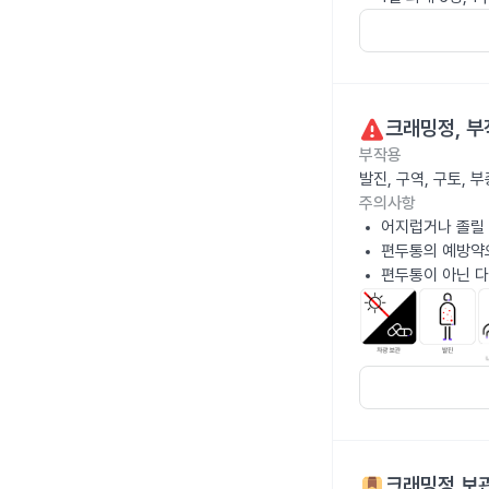
크래밍정
, 
부작용
발진, 구역, 구토,
주의사항
어지럽거나 졸릴 
편두통의 예방약
편두통이 아닌 다
크래밍정
보관