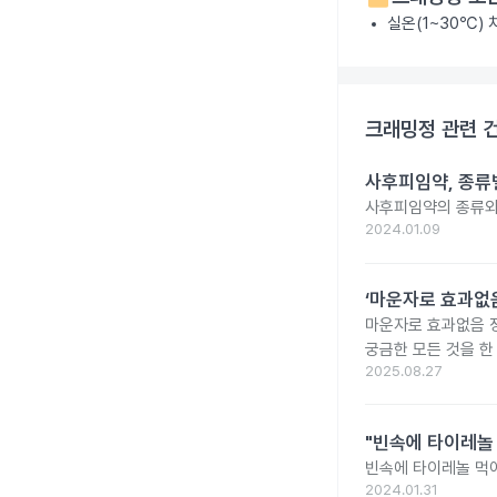
실온(1~30℃)
크래밍정
관련 
사후피임약, 종류
사후피임약의 종류와
2024.01.09
‘마운자로 효과없음
마운자로 효과없음 
궁금한 모든 것을 한
2025.08.27
"빈속에 타이레놀
빈속에 타이레놀 먹
2024.01.31