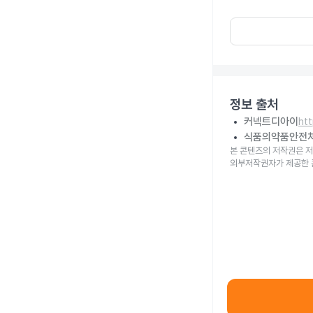
정보 출처
커넥트디아이
ht
식품의약품안전
본 콘텐츠의 저작권은 저
외부저작권자가 제공한 