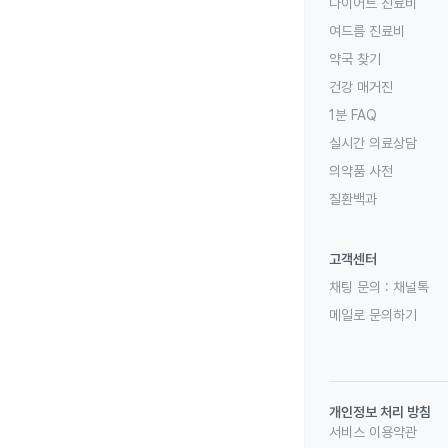
다이어트 진료비
여드름 진료비
약국 찾기
건강 매거진
1분 FAQ
실시간 의료상담
의약품 사전
질환백과
고객센터
채팅 문의 :
채널톡
메일로 문의하기
개인정보 처리 방침
서비스 이용약관