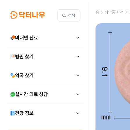
홈
의약품 사전
검색
비대면 진료
병원 찾기
약국 찾기
실시간 의료 상담
건강 정보