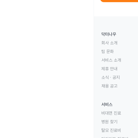
닥터나우
회사 소개
팀 문화
서비스 소개
제휴 안내
소식 · 공지
채용 공고
서비스
비대면 진료
병원 찾기
탈모 진료비