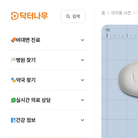
홈
의약품 사전
검색
비대면 진료
병원 찾기
약국 찾기
실시간 의료 상담
건강 정보