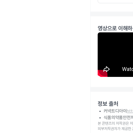
영상으로 이해하
정보 출처
커넥트디아이
ht
식품의약품안전
본 콘텐츠의 저작권은 저
외부저작권자가 제공한 