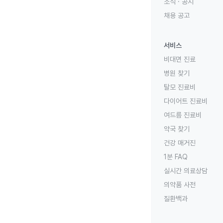
소식 · 공지
채용 공고
서비스
비대면 진료
병원 찾기
탈모 진료비
다이어트 진료비
여드름 진료비
약국 찾기
건강 매거진
1분 FAQ
실시간 의료상담
의약품 사전
질환백과