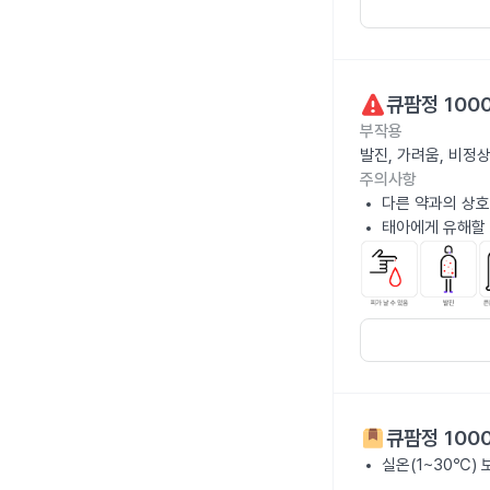
큐팜정 100
부작용
발진, 가려움, 비정
주의사항
다른 약과의 상호
태아에게 유해할 
큐팜정 100
실온(1~30℃)