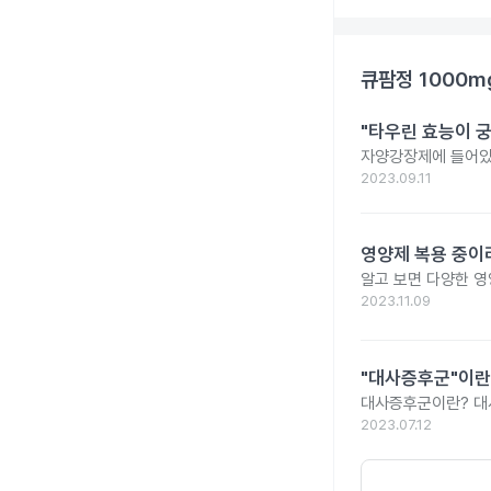
큐팜정 1000m
"타우린 효능이 궁
자양강장제에 들어있
2023.09.11
영양제 복용 중이
알고 보면 다양한 영
2023.11.09
"대사증후군"이란
대사증후군이란? 대사
2023.07.12