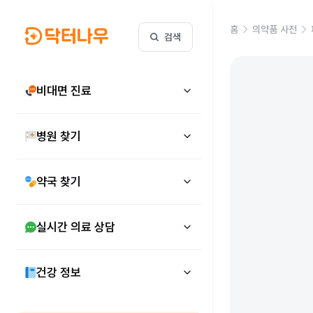
홈
의약품 사전
검색
비대면 진료
병원 찾기
약국 찾기
실시간 의료 상담
건강 정보