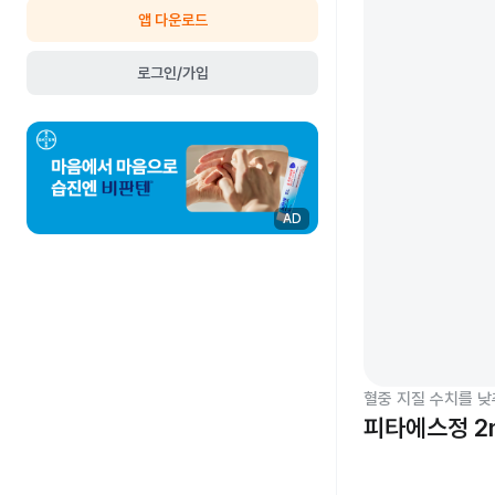
앱 다운로드
로그인/가입
AD
혈중 지질 수치를 낮
피타에스정 2