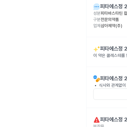
피타에스정 
성분
피타바스타틴 칼
구분
전문의약품
업체
삼아제약(주)
피타에스정 
이 약은 콜레스테롤
피타에스정 
식사와 관계없이 
피타에스정 
부작용