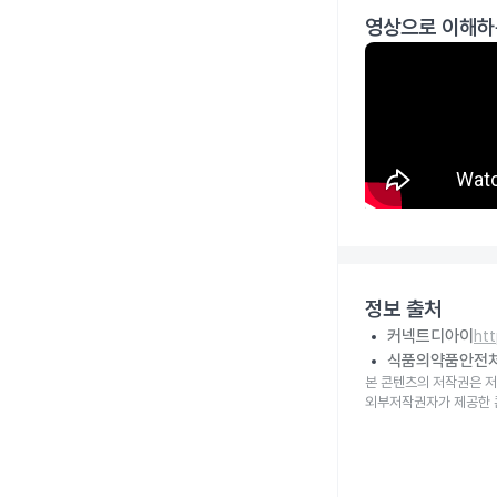
영상으로 이해하
정보 출처
커넥트디아이
ht
식품의약품안전
본 콘텐츠의 저작권은 저
외부저작권자가 제공한 