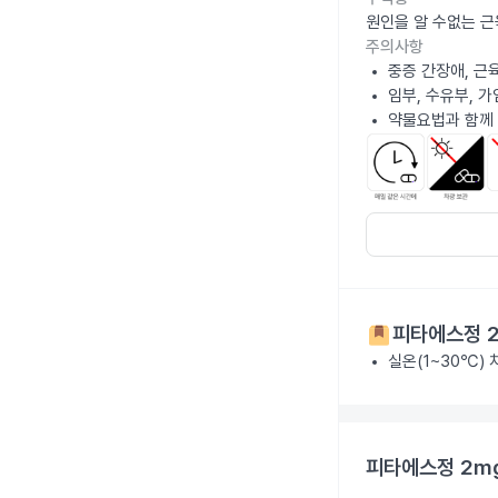
원인을 알 수없는 근
주의사항
중증 간장애, 근
임부, 수유부, 
약물요법과 함께
피타에스정 
실온(1~30℃)
피타에스정 2m