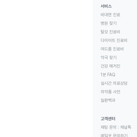
서비스
비대면 진료
병원 찾기
탈모 진료비
다이어트 진료비
여드름 진료비
약국 찾기
건강 매거진
1분 FAQ
실시간 의료상담
의약품 사전
질환백과
고객센터
채팅 문의 :
채널톡
메일로 문의하기