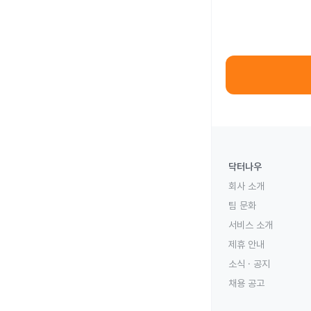
닥터나우
회사 소개
팀 문화
서비스 소개
제휴 안내
소식 · 공지
채용 공고