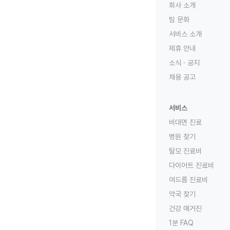
회사 소개
팀 문화
서비스 소개
제휴 안내
소식 · 공지
채용 공고
서비스
비대면 진료
병원 찾기
탈모 진료비
다이어트 진료비
여드름 진료비
약국 찾기
건강 매거진
1분 FAQ