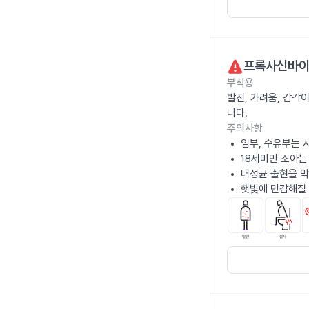
프록사신바이
부작용
발진, 가려움, 감각
니다.
주의사항
임부, 수유부는 
18세미만 소아는
내성균 출현을 막
햇빛에 민감해질 