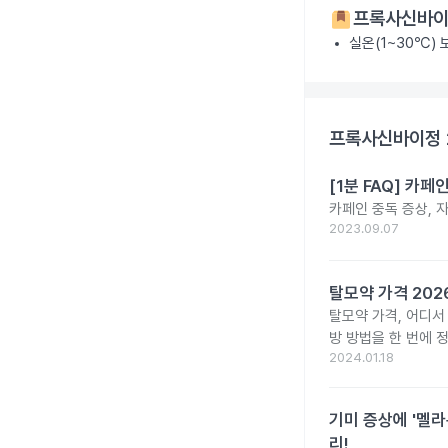
프록사신바이
실온(1~30℃)
프록사신바이정 
[1분 FAQ] 카
카페인 중독 증상, 
2023.09.07
탈모약 가격 20
탈모약 가격, 어디서
방 방법을 한 번에 
2024.01.18
기미 증상에 '멜라
리!