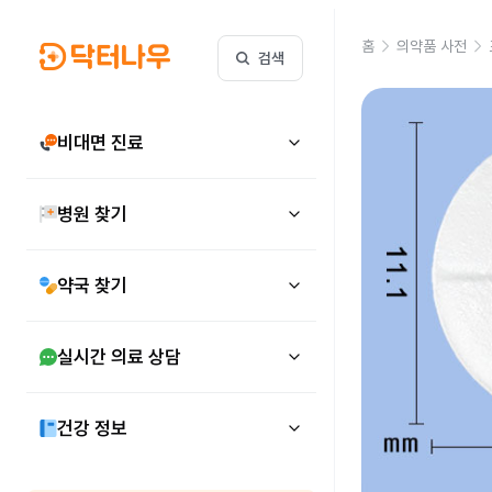
홈
의약품 사전
검색
비대면 진료
병원 찾기
약국 찾기
실시간 의료 상담
건강 정보