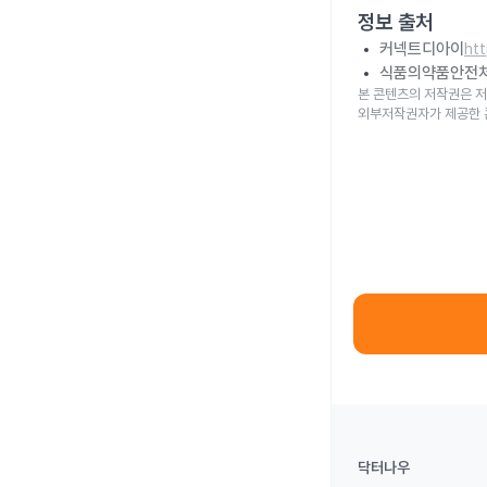
정보 출처
커넥트디아이
ht
식품의약품안전
본 콘텐츠의 저작권은 저
외부저작권자가 제공한 
닥터나우