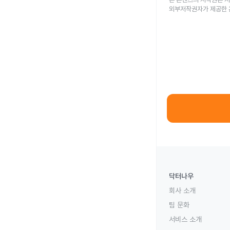
외부저작권자가 제공한 
닥터나우
회사 소개
팀 문화
서비스 소개