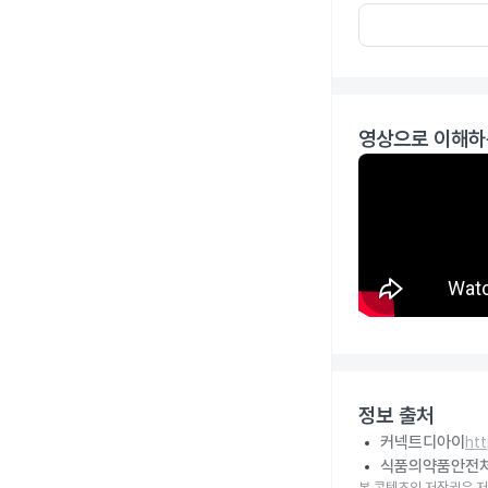
영상으로 이해하
정보 출처
커넥트디아이
ht
식품의약품안전
본 콘텐츠의 저작권은 저