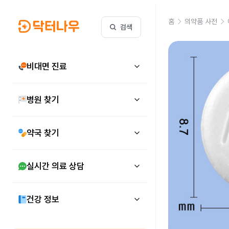
홈
의약품 사전
검색
비대면 진료
병원 찾기
약국 찾기
실시간 의료 상담
건강 정보