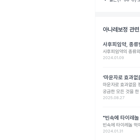
아나레보정
관련
사후피임약, 종류
사후피임약의 종류와
2024.01.09
‘마운자로 효과없음
마운자로 효과없음 
궁금한 모든 것을 한
2025.08.27
"빈속에 타이레놀
빈속에 타이레놀 먹
2024.01.31