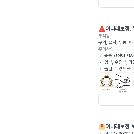
아나레보정
,
부작용
구역, 설사, 두통,
주의사항
중증 간장애 환자
임부, 수유부, 
졸릴 수 있으므로
아나레보정
보
실온(1~30℃)