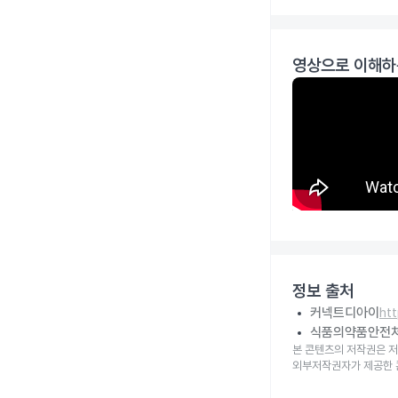
영상으로 이해하
정보 출처
커넥트디아이
ht
식품의약품안전
본 콘텐츠의 저작권은 저
외부저작권자가 제공한 