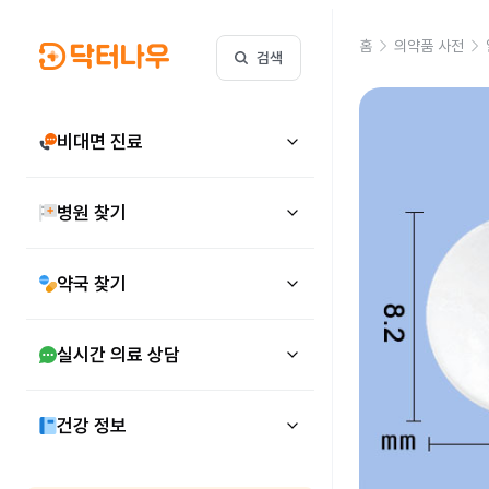
홈
의약품 사전
검색
비대면 진료
병원 찾기
약국 찾기
실시간 의료 상담
건강 정보