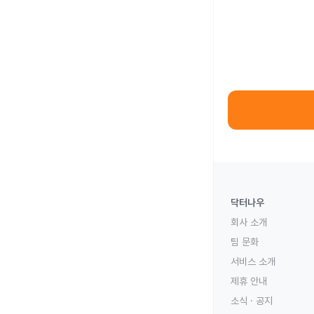
닥터나우
회사 소개
팀 문화
서비스 소개
제휴 안내
소식 · 공지