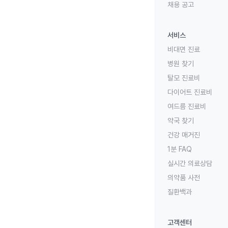
채용 공고
서비스
비대면 진료
병원 찾기
탈모 진료비
다이어트 진료비
여드름 진료비
약국 찾기
건강 매거진
1분 FAQ
실시간 의료상담
의약품 사전
질환백과
고객센터