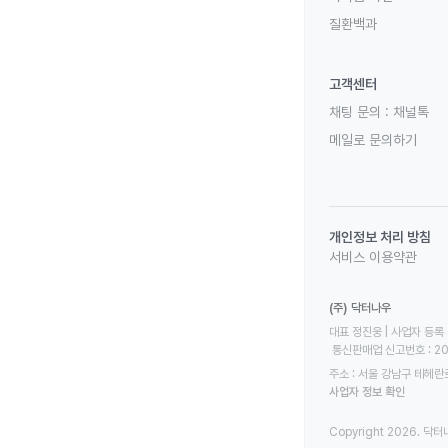
질환백과
고객센터
채팅 문의 :
채널톡
메일로 문의하기
개인정보 처리 방침
서비스 이용약관
(주) 닥터나우
대표 정진웅 | 사업자 등록 번
 통신판매업 신고번호 : 2
주소 : 서울 강남구 테헤란로
사업자 정보 확인
Copyright 2026. 닥터나우