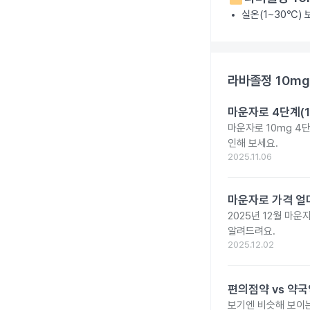
실온(1~30℃)
라바졸정 10mg
마운자로 4단계(1
마운자로 10mg 4
인해 보세요.
2025.11.06
마운자로 가격 얼마
2025년 12월 마
알려드려요.
2025.12.02
편의점약 vs 약국
보기엔 비슷해 보이는