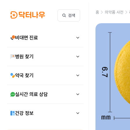
홈
의약품 사전
검색
비대면 진료
병원 찾기
약국 찾기
실시간 의료 상담
건강 정보