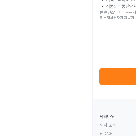
식품의약품안전
본 콘텐츠의 저작권은 저
외부저작권자가 제공한 
닥터나우
회사 소개
팀 문화