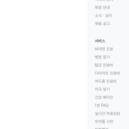
제휴 안내
소식 · 공지
채용 공고
서비스
비대면 진료
병원 찾기
탈모 진료비
다이어트 진료비
여드름 진료비
약국 찾기
건강 매거진
1분 FAQ
실시간 의료상담
의약품 사전