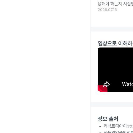
용해야 하는지 시점
2026.07.16
영상으로 이해하
정보 출처
커넥트디아이
ht
식품의약품안전