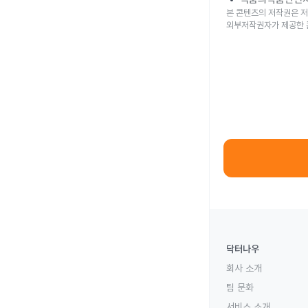
본 콘텐츠의 저작권은 저
외부저작권자가 제공한 
닥터나우
회사 소개
팀 문화
서비스 소개