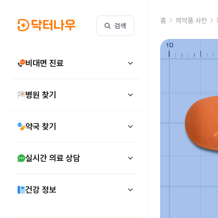
홈
의약품 사전
검색
비대면 진료
병원 찾기
약국 찾기
실시간 의료 상담
건강 정보