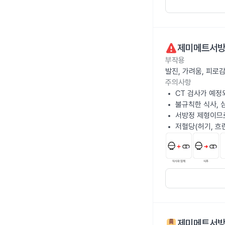
제미메트서방정
부작용
발진, 가려움, 피로
주의사항
CT 검사가 예정
불규칙한 식사, 
서방정 제형이므
저혈당(허기, 흐
제미메트서방정