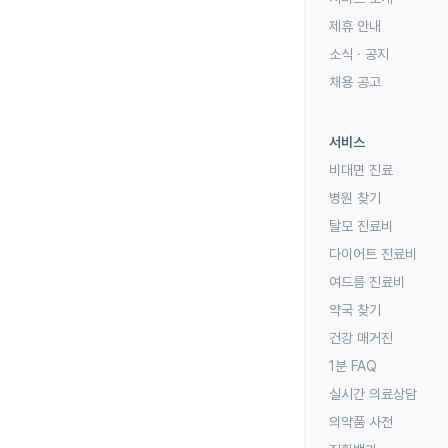
제휴 안내
소식 · 공지
채용 공고
서비스
비대면 진료
병원 찾기
탈모 진료비
다이어트 진료비
여드름 진료비
약국 찾기
건강 매거진
1분 FAQ
실시간 의료상담
의약품 사전