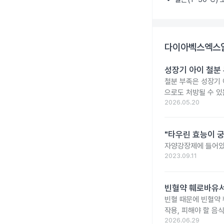
다이아벡스엑스알
성장기 아이 철분
철분 부족은 성장기 
으로도 처방될 수 있
2026.05.20
"타우린 효능이 궁
자양강장제에 들어있
2023.09.11
빈혈약 훼로바유서
빈혈 때문에 빈혈약
작용, 피해야 할 음
2026.06.29