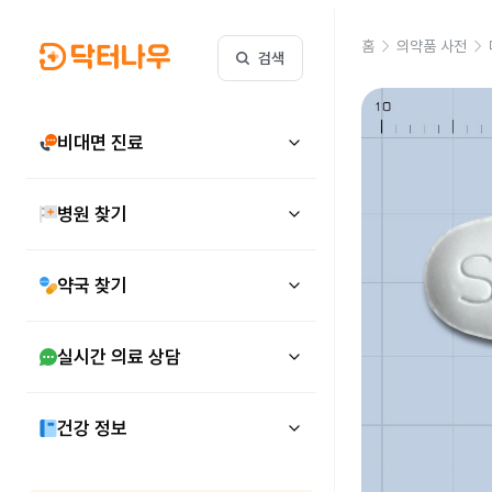
홈
의약품 사전
검색
비대면 진료
병원 찾기
약국 찾기
실시간 의료 상담
건강 정보