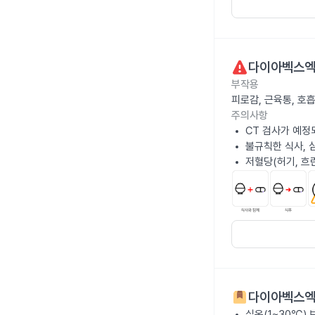
다이아벡스엑
부작용
피로감, 근육통, 호
주의사항
CT 검사가 예정
불규칙한 식사, 
저혈당(허기, 흐
다이아벡스엑
실온(1~30℃)