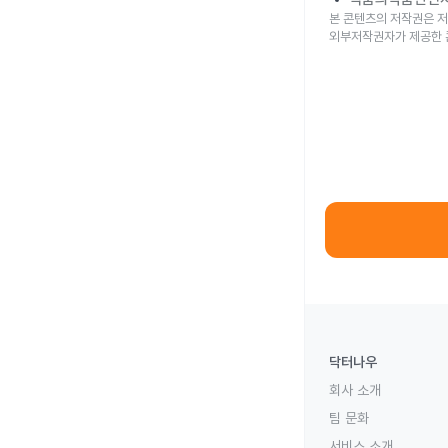
본 콘텐츠의 저작권은 저
외부저작권자가 제공한 
닥터나우
회사 소개
팀 문화
서비스 소개