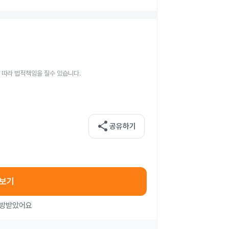
 따라 법적책임을 질수 있습니다.
share
공유하기
아보기
처방받았어요