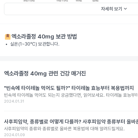
keyboard_arrow_down
자세히 보기
엑소라졸정 40mg
보관 방법
실온(1~30℃) 보관합니다.
엑소라졸정 40mg
관련 건강 매거진
"빈속에 타이레놀 먹어도 될까?" 타이레놀 효능부터 복용법까지
빈속에 타이레놀 먹어도 되는지 궁금했다면, 읽어보세요. 타이레놀 효능부
2024.01.31
사후피임약, 종류별로 어떻게 다를까? 사후피임약 종류부터 올바
사후피임약의 종류와 종류별로 올바른 복용법에 대해 알려드릴게요.
2024.01.09