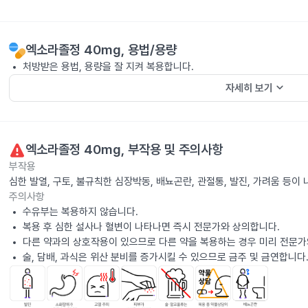
엑소라졸정 40mg
, 용법/용량
처방받은 용법, 용량을 잘 지켜 복용합니다.
keyboard_arrow_down
자세히 보기
엑소라졸정 40mg
, 부작용 및 주의사항
부작용
심한 발열, 구토, 불규칙한 심장박동, 배뇨곤란, 관절통, 발진, 가려움 등
주의사항
수유부는 복용하지 않습니다.
복용 후 심한 설사나 혈변이 나타나면 즉시 전문가와 상의합니다.
다른 약과의 상호작용이 있으므로 다른 약을 복용하는 경우 미리 전문가
술, 담배, 과식은 위산 분비를 증가시킬 수 있으므로 금주 및 금연합니다