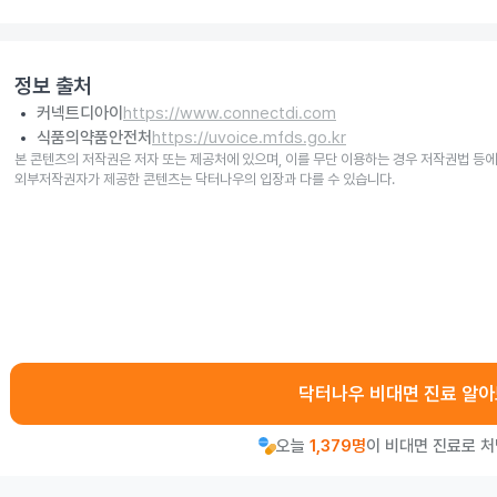
정보 출처
커넥트디아이
https://www.connectdi.com
식품의약품안전처
https://uvoice.mfds.go.kr
본 콘텐츠의 저작권은 저자 또는 제공처에 있으며, 이를 무단 이용하는 경우 저작권법 등에
외부저작권자가 제공한 콘텐츠는 닥터나우의 입장과 다를 수 있습니다.
닥터나우 비대면 진료 알
오늘
1,379명
이 비대면 진료로 