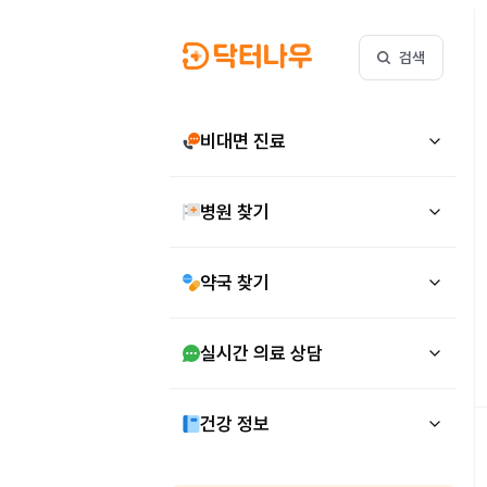
검색
비대면 진료
병원 찾기
약국 찾기
실시간 의료 상담
건강 정보