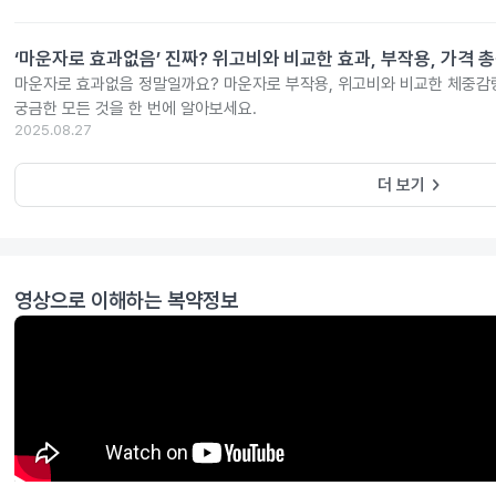
‘마운자로 효과없음’ 진짜? 위고비와 비교한 효과, 부작용, 가격 
마운자로 효과없음 정말일까요? 마운자로 부작용, 위고비와 비교한 체중감량
궁금한 모든 것을 한 번에 알아보세요.
2025.08.27
keyboard_arrow_right
더 보기
영상으로 이해하는 복약정보