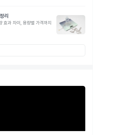
총정리
 효과 차이, 용량별 가격까지