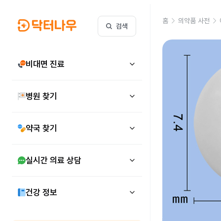
홈
의약품 사전
검색
비대면 진료
병원 찾기
약국 찾기
실시간 의료 상담
건강 정보