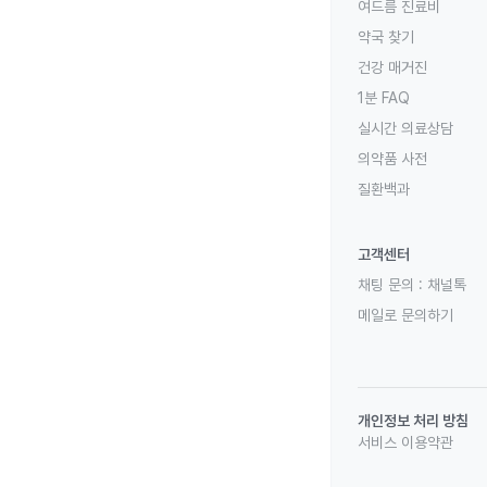
여드름 진료비
약국 찾기
건강 매거진
1분 FAQ
실시간 의료상담
의약품 사전
질환백과
고객센터
채팅 문의 :
채널톡
메일로 문의하기
개인정보 처리 방침
서비스 이용약관