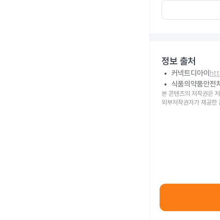
정보 출처
커넥트디아이
ht
식품의약품안전
본 콘텐츠의 저작권은 저
외부저작권자가 제공한 