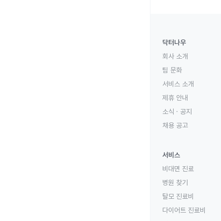
닥터나우
회사 소개
팀 문화
서비스 소개
제휴 안내
소식 · 공지
채용 공고
서비스
비대면 진료
병원 찾기
탈모 진료비
다이어트 진료비