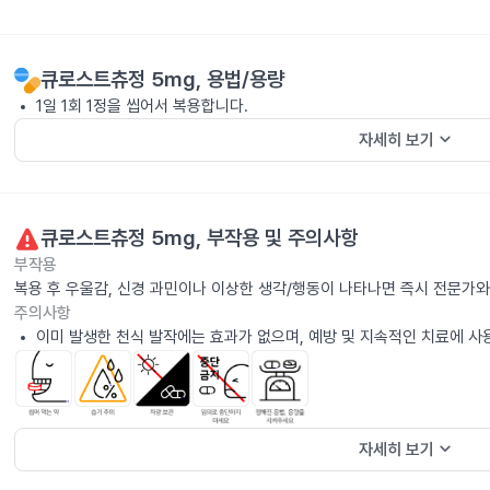
큐로스트츄정 5mg
, 용법/용량
1일 1회 1정을 씹어서 복용합니다.
keyboard_arrow_down
자세히 보기
큐로스트츄정 5mg
, 부작용 및 주의사항
부작용
복용 후 우울감, 신경 과민이나 이상한 생각/행동이 나타나면 즉시 전문가와
주의사항
이미 발생한 천식 발작에는 효과가 없으며, 예방 및 지속적인 치료에 사
keyboard_arrow_down
자세히 보기