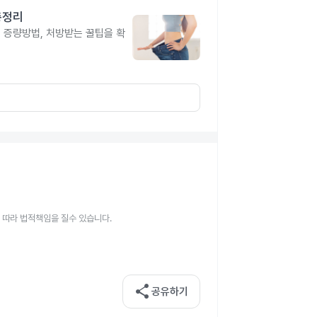
총정리
, 증량방법, 처방받는 꿀팁을 확
 따라 법적책임을 질수 있습니다.
share
공유하기