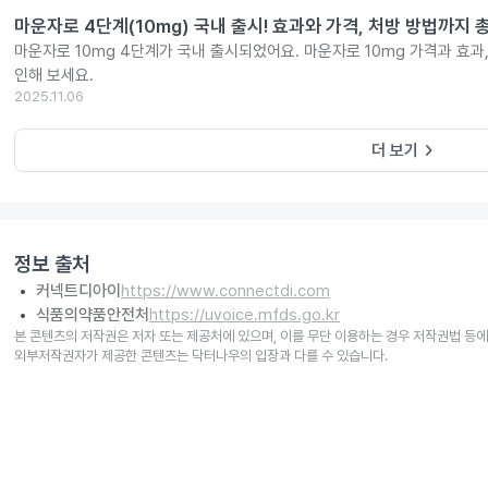
마운자로 4단계(10mg) 국내 출시! 효과와 가격, 처방 방법까지 
마운자로 10mg 4단계가 국내 출시되었어요. 마운자로 10mg 가격과 효과
인해 보세요.
2025.11.06
keyboard_arrow_right
더 보기
정보 출처
커넥트디아이
https://www.connectdi.com
식품의약품안전처
https://uvoice.mfds.go.kr
본 콘텐츠의 저작권은 저자 또는 제공처에 있으며, 이를 무단 이용하는 경우 저작권법 등에
외부저작권자가 제공한 콘텐츠는 닥터나우의 입장과 다를 수 있습니다.