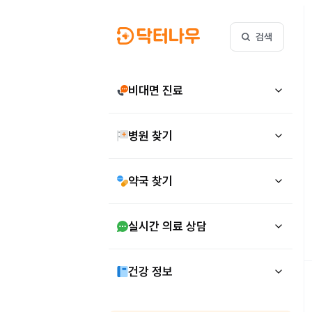
검색
비대면 진료
병원 찾기
약국 찾기
실시간 의료 상담
건강 정보