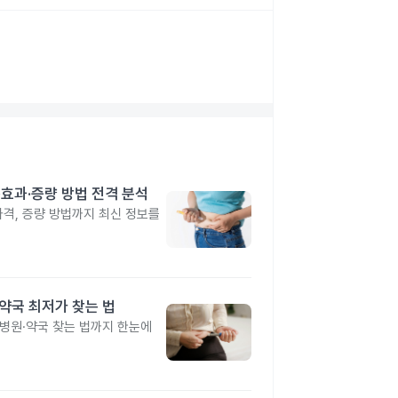
격·효과·증량 방법 전격 분석
 가격, 증량 방법까지 최신 정보를
·약국 최저가 찾는 법
 병원·약국 찾는 법까지 한눈에