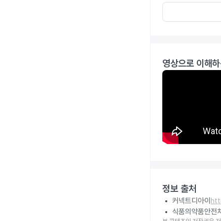
영상으로 이해하
정보 출처
커넥트디아이
ht
식품의약품안전