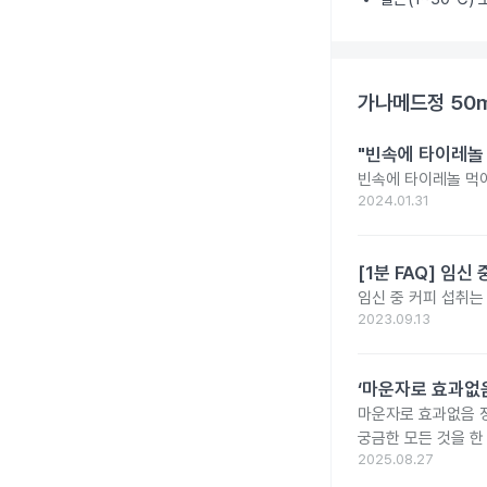
가나메드정 50
"빈속에 타이레놀
빈속에 타이레놀 먹
2024.01.31
[1분 FAQ] 임
임신 중 커피 섭취는
2023.09.13
‘마운자로 효과없음
마운자로 효과없음 
궁금한 모든 것을 한
2025.08.27