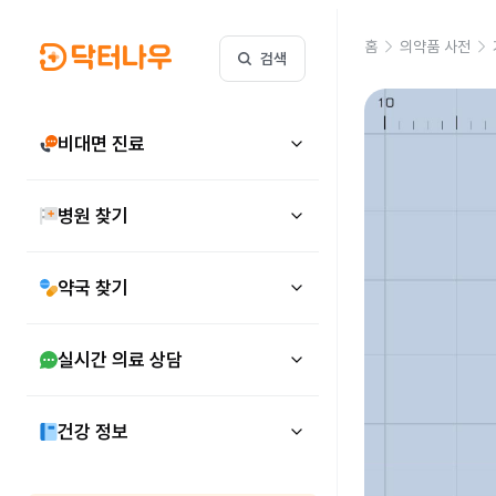
홈
의약품 사전
검색
비대면 진료
병원 찾기
약국 찾기
실시간 의료 상담
건강 정보