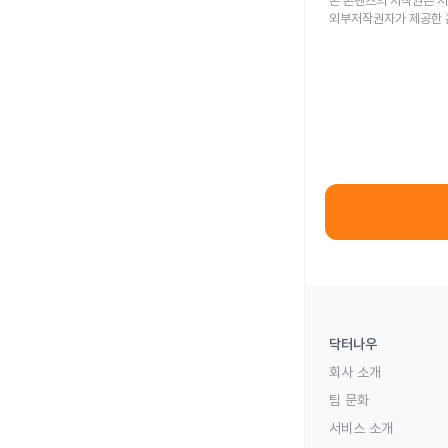
본 콘텐츠의 저작권은 저
외부저작권자가 제공한 
닥터나우
회사 소개
팀 문화
서비스 소개