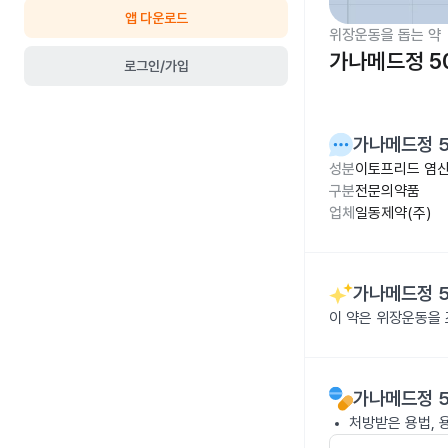
앱 다운로드
위장운동을 돕는 약
가나메드정 5
로그인/가입
가나메드정 
성분
이토프리드 염산
구분
전문의약품
업체
일동제약(주)
가나메드정 
이 약은 위장운동을
가나메드정 
처방받은 용법, 