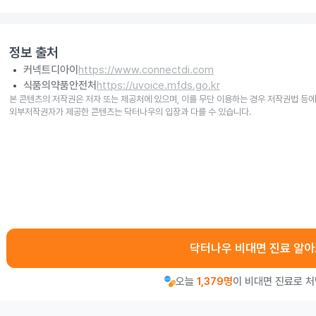
정보 출처
커넥트디아이
https://www.connectdi.com
식품의약품안전처
https://uvoice.mfds.go.kr
본 콘텐츠의 저작권은 저자 또는 제공처에 있으며, 이를 무단 이용하는 경우 저작권법 등에
외부저작권자가 제공한 콘텐츠는 닥터나우의 입장과 다를 수 있습니다.
닥터나우 비대면 진료 알
오늘
1,379명
이 비대면 진료로 