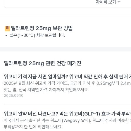
keyboard_arrow_down
자세히 보기
딜라트렌정 25mg
보관 방법
실온(1~30℃) 차광 보관합니다.
딜라트렌정 25mg
관련 건강 매거진
위고비 가격 지금 사면 얼마일까? 위고비 약값 인하 후 실제 판매
2025년 9월 최신 위고비 가격 가이드. 공급가 인하 후 0.25mg부터 2.
찾는 법, 전국 지역별 가격 차이까지 확인해보세요.
2025.09.10
위고비 알약 버전 나왔다고? 먹는 위고비(GLP-1) 효과·가격·부
미국에서 공식 출시된 먹는 위고비(Wegovy 알약). 위고비 주사와 비슷한 체
부작용까지 한 번에 확인해 보세요.