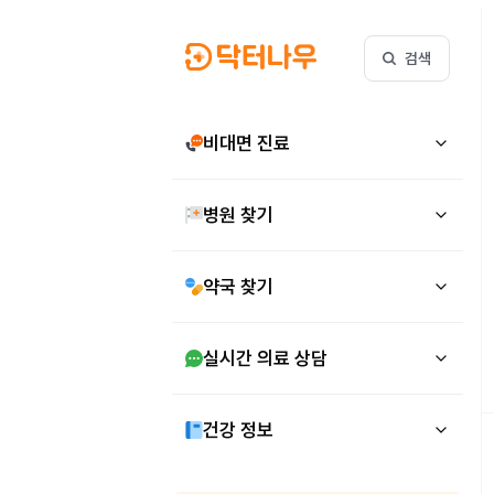
검색
비대면 진료
병원 찾기
약국 찾기
실시간 의료 상담
건강 정보