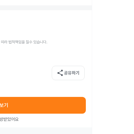
 따라 법적책임을 질수 있습니다.
share
공유하기
아보기
처방받았어요