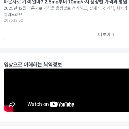
마운자로 가격 얼마? 2.5mg부터 10mg까지 용량별 가격과 병원
2025년 12월 마운자로 가격을 용량별로 정리하고, 실제 약국 가격, 최저가
알려드려요.
2025.12.02
keyboard_arrow_right
더 보기
영상으로 이해하는 복약정보