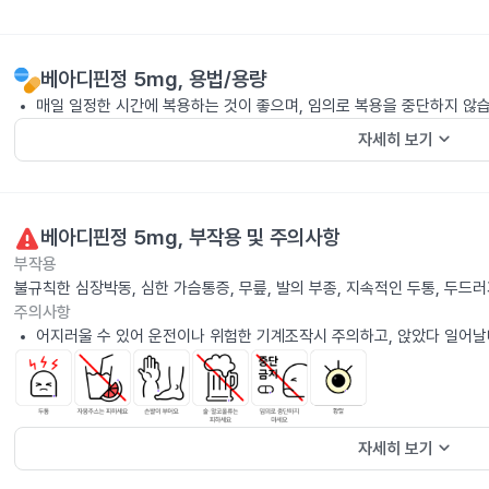
베아디핀정 5mg
, 용법/용량
매일 일정한 시간에 복용하는 것이 좋으며, 임의로 복용을 중단하지 않
keyboard_arrow_down
자세히 보기
베아디핀정 5mg
, 부작용 및 주의사항
부작용
불규칙한 심장박동, 심한 가슴통증, 무릎, 발의 부종, 지속적인 두통, 두드
주의사항
어지러울 수 있어 운전이나 위험한 기계조작시 주의하고, 앉았다 일어날
keyboard_arrow_down
자세히 보기