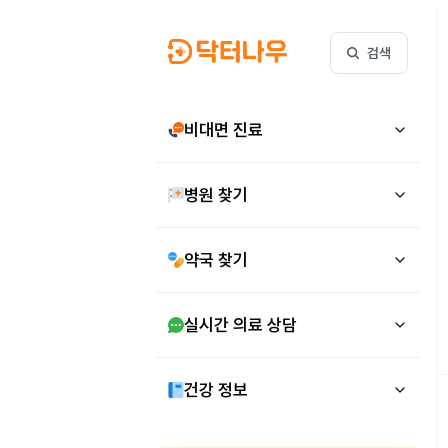
검색
비대면 진료
병원 찾기
약국 찾기
실시간 의료 상담
건강 정보