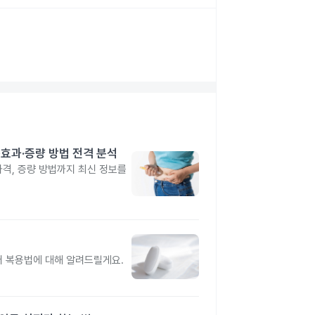
격·효과·증량 방법 전격 분석
 가격, 증량 방법까지 최신 정보를
터 복용법에 대해 알려드릴게요.