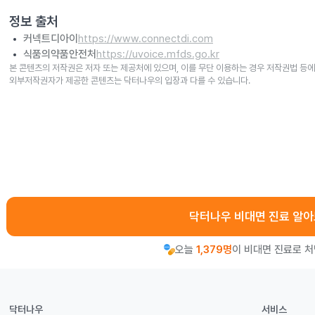
정보 출처
커넥트디아이
https://www.connectdi.com
식품의약품안전처
https://uvoice.mfds.go.kr
본 콘텐츠의 저작권은 저자 또는 제공처에 있으며, 이를 무단 이용하는 경우 저작권법 등에
외부저작권자가 제공한 콘텐츠는 닥터나우의 입장과 다를 수 있습니다.
닥터나우 비대면 진료 알
오늘
1,379명
이 비대면 진료로 
닥터나우
서비스