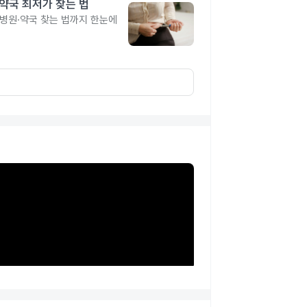
·약국 최저가 찾는 법
 병원·약국 찾는 법까지 한눈에