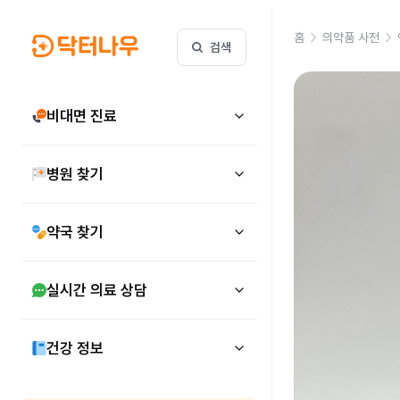
홈
의약품 사전
검색
비대면 진료
병원 찾기
약국 찾기
실시간 의료 상담
건강 정보