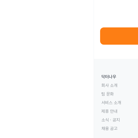
닥터나우
회사 소개
팀 문화
서비스 소개
제휴 안내
소식 · 공지
채용 공고