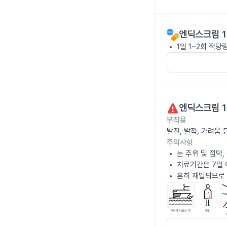
엔딕스크림 1
1일 1~2회 적
엔딕스크림 1
부작용
발진, 발적, 가려움
주의사항
눈 주위 및 점막
치료기간은 7일 
흔히 재발되므로 