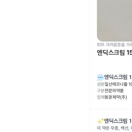
피부 가려움증을 가
엔딕스크림 1
엔딕스크림 1
성분
질산에코나졸 1
구분
전문의약품
업체
동광제약(주)
엔딕스크림 1
이 약은 무좀, 백선