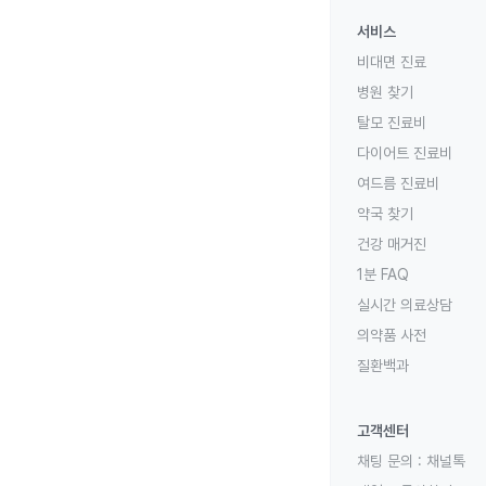
서비스
비대면 진료
병원 찾기
탈모 진료비
다이어트 진료비
여드름 진료비
약국 찾기
건강 매거진
1분 FAQ
실시간 의료상담
의약품 사전
질환백과
고객센터
채팅 문의 :
채널톡