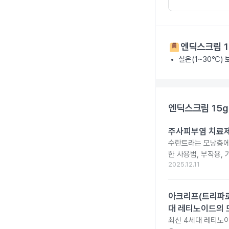
엔딕스크림 1
실온(1~30℃)
엔딕스크림 15g
주사피부염 치료제 
수란트라는 모낭충에 
한 사용법, 부작용,
2025.12.11
아크리프(트리파로텐
대 레티노이드의 
최신 4세대 레티노이