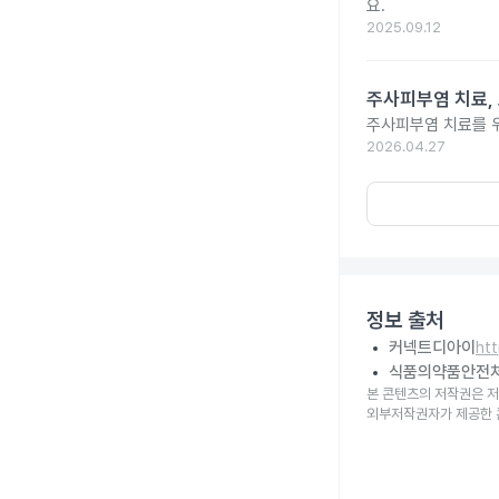
요.
2025.09.12
주사피부염 치료,
주사피부염 치료를 위
2026.04.27
정보 출처
커넥트디아이
ht
식품의약품안전
본 콘텐츠의 저작권은 저
외부저작권자가 제공한 