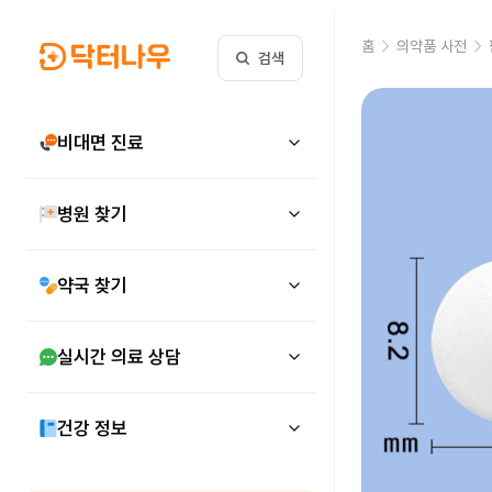
홈
의약품 사전
검색
비대면 진료
병원 찾기
약국 찾기
실시간 의료 상담
건강 정보