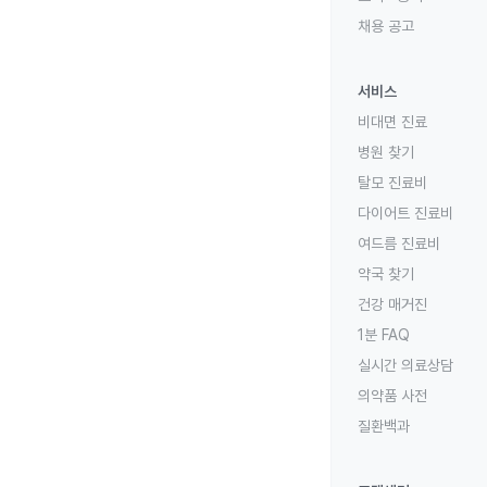
채용 공고
서비스
비대면 진료
병원 찾기
탈모 진료비
다이어트 진료비
여드름 진료비
약국 찾기
건강 매거진
1분 FAQ
실시간 의료상담
의약품 사전
질환백과