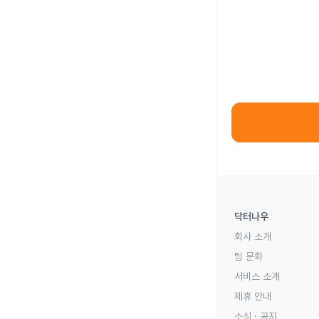
닥터나우
회사 소개
팀 문화
서비스 소개
제휴 안내
소식 · 공지