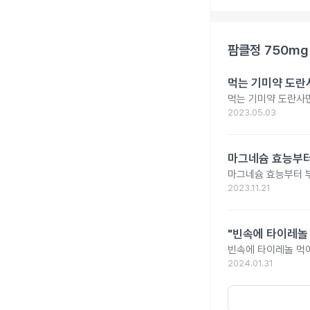
팜클정 750mg
먹는 기미약 도란
먹는 기미약 도란사
2023.05.03
마그네슘 효능부터
마그네슘 효능부터 부
2023.11.21
"빈속에 타이레놀
빈속에 타이레놀 먹
2024.01.31