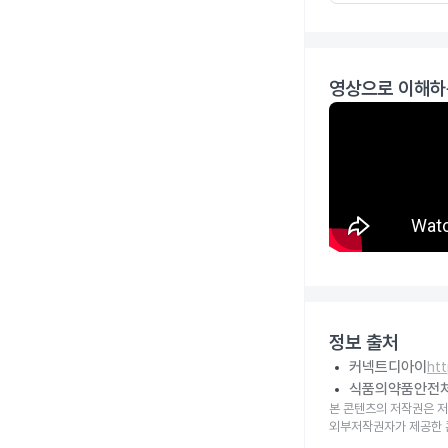
영상으로 이해하
정보 출처
커넥트디아이
ht
식품의약품안전
본 콘텐츠의 저작권은 저
외부저작권자가 제공한 