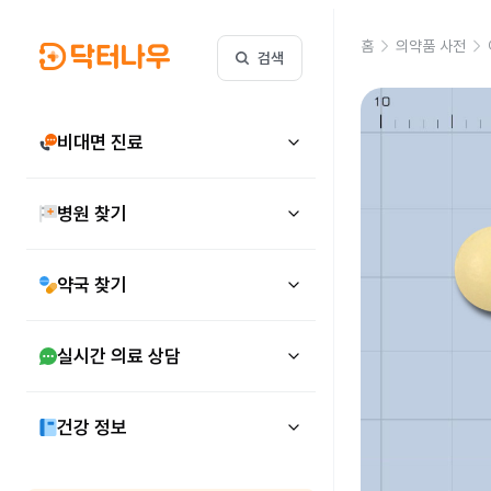
홈
의약품 사전
검색
비대면 진료
병원 찾기
약국 찾기
실시간 의료 상담
건강 정보