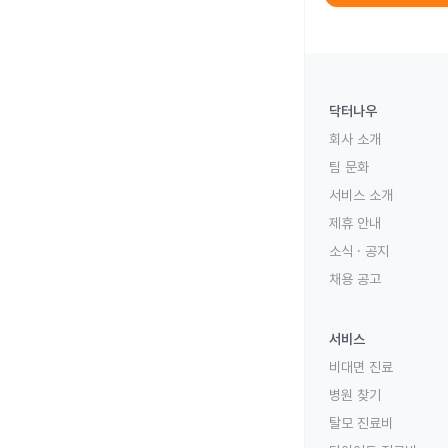
닥터나우
회사 소개
팀 문화
서비스 소개
제휴 안내
소식 · 공지
채용 공고
서비스
비대면 진료
병원 찾기
탈모 진료비