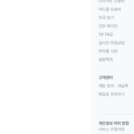
다이어트 진료비
여드름 진료비
약국 찾기
건강 매거진
1분 FAQ
실시간 의료상담
의약품 사전
질환백과
고객센터
채팅 문의 :
채널톡
메일로 문의하기
개인정보 처리 방침
서비스 이용약관