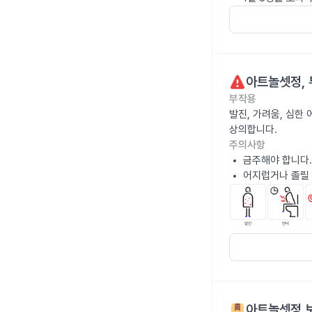
아트놀셋정
,
부작용
발진, 가려움, 심한
상의합니다.
주의사항
금주해야 합니다.
어지럽거나 졸릴 
아트놀셋정
보