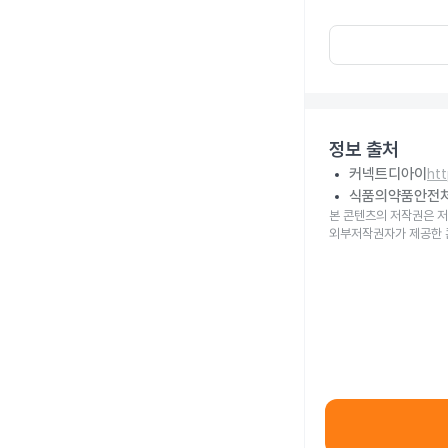
정보 출처
커넥트디아이
ht
식품의약품안전
본 콘텐츠의 저작권은 저
외부저작권자가 제공한 