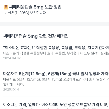
씨베리움캡슐 5mg
보관 방법
실온(1~30℃) 보관합니다.
씨베리움캡슐 5mg
관련 건강 매거진
"이소티논 효과는?" 적절한 복용량, 복용법, 부작용, 치료기간까
이소티논의 적절한 복용량부터 효과, 복용법, 부작용까지 모두 알려드릴게요
2024.04.02
마운자로 5단계(12.5mg), 6단계(15mg) 국내 출시 일정과 가
마운자로 5단계(12.5mg), 6단계(15mg) 궁금하세요? 국내 출시 일정과
확인해 보세요.
2025.10.14
이소티논 가격, 얼마? - 이소트레티노인 성분 여드름약 가격 비교,