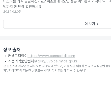
이소티논 가격 궁금하신가요? 이소트레티노인 성분 여드름약 가격이 약국마
법까지 한 번에 확인하세요.
2024.02.05
keyboard_arrow_right
더 보기
정보 출처
커넥트디아이
https://www.connectdi.com
식품의약품안전처
https://uvoice.mfds.go.kr
본 콘텐츠의 저작권은 저자 또는 제공처에 있으며, 이를 무단 이용하는 경우 저작권법 등에
외부저작권자가 제공한 콘텐츠는 닥터나우의 입장과 다를 수 있습니다.