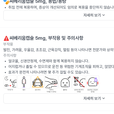
씨베리움캡슐 5mg
, 용법/용량
취침 전에 복용하며, 증상이 개선되어도 임의로 복용을 중단하지 않습니
keyboard_arrow_down
자세히 보기
씨베리움캡슐 5mg
, 부작용 및 주의사항
부작용
발진, 가려움, 우울감, 초조감, 근육강직, 떨림 등이 나타나면 전문가와 상
주의사항
알코올, 신경안정제, 수면제와 함께 복용하지 않습니다.
어지럽거나 졸릴 수 있으므로 운전 등 위험한 기계조작을 피하고, 앉았
효과가 완전히 나타나려면 몇 주가 걸릴 수도 있습니다.
keyboard_arrow_down
자세히 보기