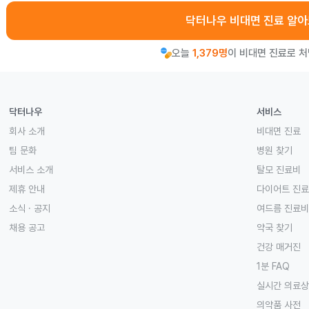
닥터나우 비대면 진료 알
오늘
1,379명
이 비대면 진료로 
닥터나우
서비스
회사 소개
비대면 진료
팀 문화
병원 찾기
서비스 소개
탈모 진료비
제휴 안내
다이어트 진
소식 · 공지
여드름 진료비
채용 공고
약국 찾기
건강 매거진
1분 FAQ
실시간 의료
의약품 사전