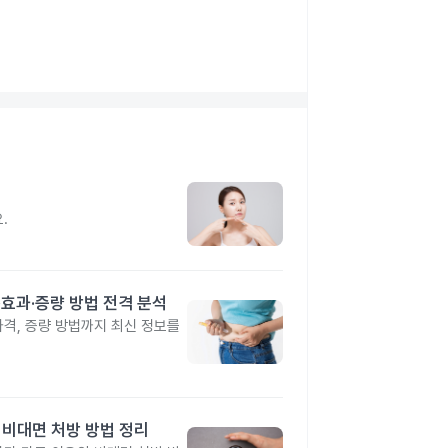
지
.
격·효과·증량 방법 전격 분석
 가격, 증량 방법까지 최신 정보를
 비대면 처방 방법 정리