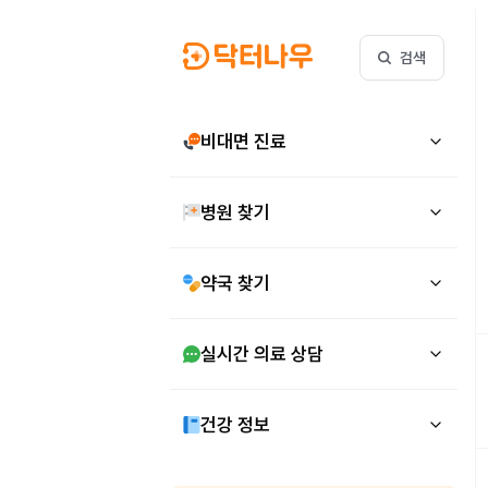
검색
비대면 진료
병원 찾기
약국 찾기
실시간 의료 상담
건강 정보