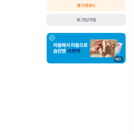
앱 다운로드
로그인/가입
AD