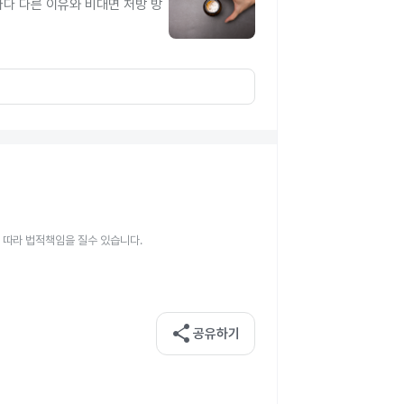
다 다른 이유와 비대면 처방 방
 따라 법적책임을 질수 있습니다.
share
공유하기