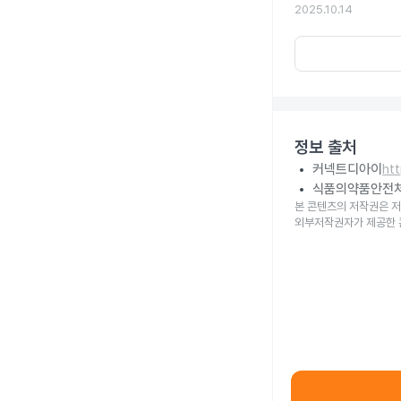
2025.10.14
정보 출처
커넥트디아이
ht
식품의약품안전
본 콘텐츠의 저작권은 저
외부저작권자가 제공한 