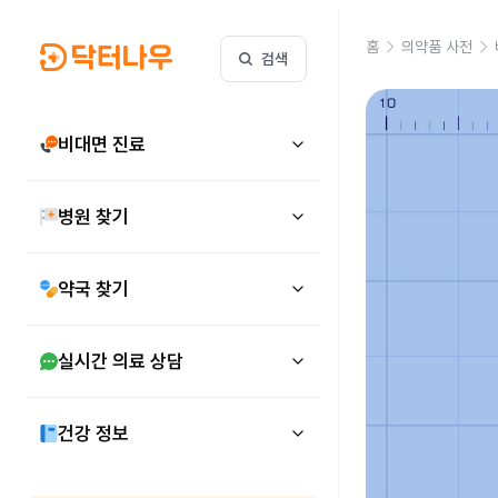
홈
의약품 사전
검색
비대면 진료
병원 찾기
약국 찾기
실시간 의료 상담
건강 정보