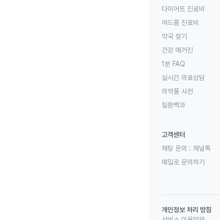
다이어트 진료비
여드름 진료비
약국 찾기
건강 매거진
1분 FAQ
실시간 의료상담
의약품 사전
질환백과
고객센터
채팅 문의 :
채널톡
메일로 문의하기
개인정보 처리 방침
서비스 이용약관