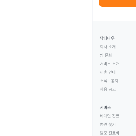
닥터나우
회사 소개
팀 문화
서비스 소개
제휴 안내
소식 · 공지
채용 공고
서비스
비대면 진료
병원 찾기
탈모 진료비