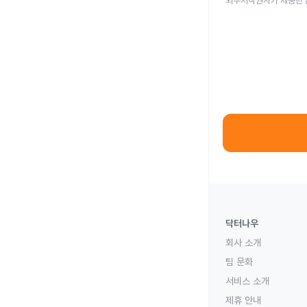
외부저작권자가 제공한 
닥터나우
회사 소개
팀 문화
서비스 소개
제휴 안내