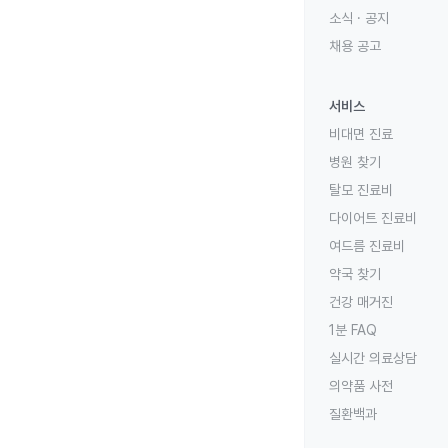
소식 · 공지
채용 공고
서비스
비대면 진료
병원 찾기
탈모 진료비
다이어트 진료비
여드름 진료비
약국 찾기
건강 매거진
1분 FAQ
실시간 의료상담
의약품 사전
질환백과