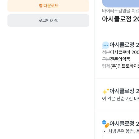
앱 다운로드
바이러스감염을 치료
아시클로정 2
로그인/가입
아시클로정 
성분
아시클로버 20
구분
전문의약품
업체
(주)인트로바
아시클로정 
이 약은 단순포진 
아시클로정 
처방받은 용법, 