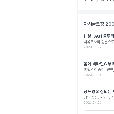
아시클로정 20
[1분 FAQ] 글
백옥주사의 성분으로 
2023.09.22
몸에 비타민C 부족
괴혈병의 증상, 원인
2023.08.10
당뇨병 의심되는 
당뇨 증상, 원인, 
2023.04.03