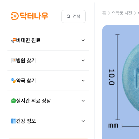
홈
의약품 사전
검색
비대면 진료
병원 찾기
약국 찾기
실시간 의료 상담
건강 정보