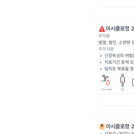
아시클로정 
부작용
발열, 발진, 소변량
주의사항
신장독성의 위험을
치료기간 중에 
임의로 복용을 중
아시클로정 
실온(1~30℃)