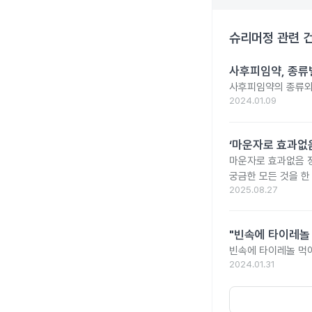
슈리머정
관련 
사후피임약, 종류
사후피임약의 종류와
2024.01.09
‘마운자로 효과없음
마운자로 효과없음 
궁금한 모든 것을 한
2025.08.27
"빈속에 타이레놀
빈속에 타이레놀 먹
2024.01.31