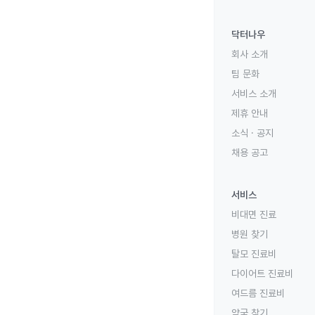
닥터나우
회사 소개
팀 문화
서비스 소개
제휴 안내
소식 · 공지
채용 공고
서비스
비대면 진료
병원 찾기
탈모 진료비
다이어트 진료비
여드름 진료비
약국 찾기