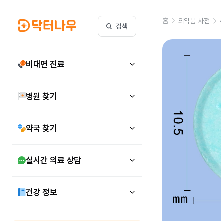
홈
의약품 사전
검색
비대면 진료
병원 찾기
약국 찾기
실시간 의료 상담
건강 정보