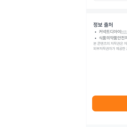
정보 출처
커넥트디아이
ht
식품의약품안전
본 콘텐츠의 저작권은 저
외부저작권자가 제공한 