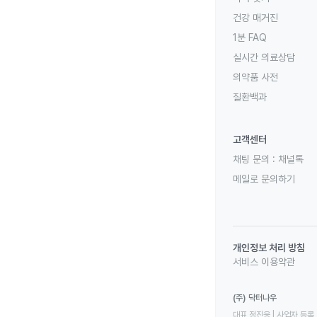
건강 매거진
1분 FAQ
실시간 의료상담
의약품 사전
질환백과
고객센터
채팅 문의 :
채널톡
메일로 문의하기
개인정보 처리 방침
서비스 이용약관
(주) 닥터나우
대표 정진웅 | 사업자 등록 번