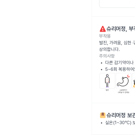
슈리머정
, 
부작용
발진, 가려움, 심한 
상의합니다.
주의사항
다른 감기약이나 
5~6회 복용하여
슈리머정
보관
실온(1~30℃)