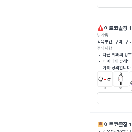
이트코졸정 1
부작용
식욕부진, 구역, 구
주의사항
다른 약과의 상호
태아에게 유해할 
가와 상의합니다.
이트코졸정 1
실온(1~30℃)