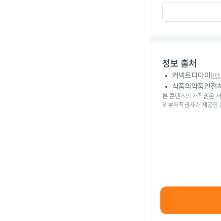
정보 출처
커넥트디아이
ht
식품의약품안전
본 콘텐츠의 저작권은 저
외부저작권자가 제공한 