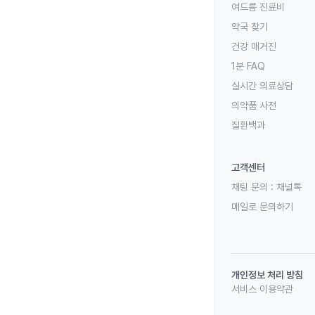
여드름 진료비
약국 찾기
건강 매거진
1분 FAQ
실시간 의료상담
의약품 사전
질환백과
고객센터
채팅 문의 :
채널톡
메일로 문의하기
개인정보 처리 방침
서비스 이용약관