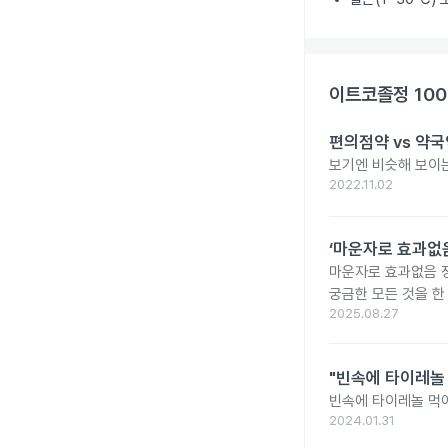
이트코졸정 10
편의점약 vs 약국
보기엔 비슷해 보이는
2022.11.02
‘마운자로 효과없음
마운자로 효과없음 
궁금한 모든 것을 한
2025.08.27
"빈속에 타이레놀
빈속에 타이레놀 먹
2024.01.31