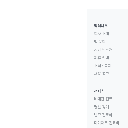
닥터나우
회사 소개
팀 문화
서비스 소개
제휴 안내
소식 · 공지
채용 공고
서비스
비대면 진료
병원 찾기
탈모 진료비
다이어트 진료비