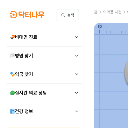
홈
의약품 사전
검색
비대면 진료
병원 찾기
약국 찾기
실시간 의료 상담
건강 정보