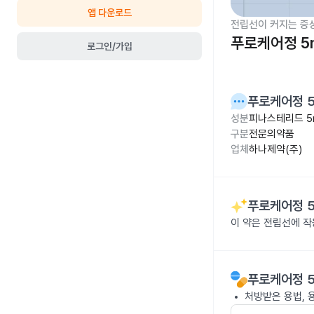
앱 다운로드
전립선이 커지는 증
푸로케어정 5
로그인/가입
푸로케어정 
성분
피나스테리드 5
구분
전문의약품
업체
하나제약(주)
푸로케어정 
이 약은 전립선에 
푸로케어정 
처방받은 용법, 