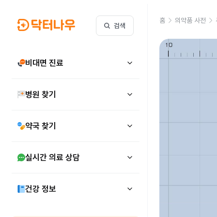
홈
의약품 사전
검색
비대면 진료
병원 찾기
약국 찾기
실시간 의료 상담
건강 정보