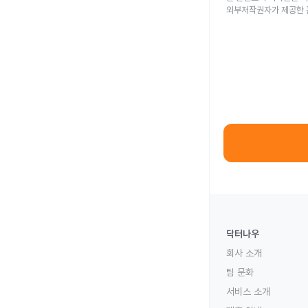
외부저작권자가 제공한 
닥터나우
회사 소개
팀 문화
서비스 소개