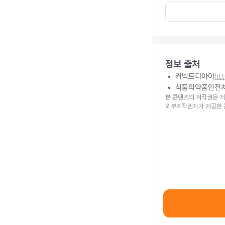
정보 출처
커넥트디아이
ht
식품의약품안전
본 콘텐츠의 저작권은 저
외부저작권자가 제공한 