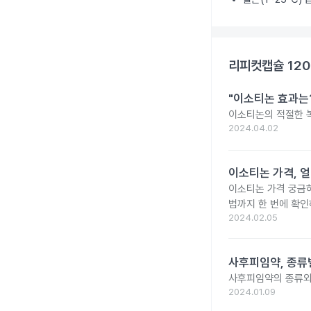
리피컷캡슐 12
"이소티논 효과는?
이소티논의 적절한 복
2024.04.02
이소티논 가격, 얼
이소티논 가격 궁금
법까지 한 번에 확인
2024.02.05
사후피임약, 종류
사후피임약의 종류와
2024.01.09