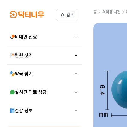
홈
의약품 사전
검색
비대면 진료
병원 찾기
약국 찾기
실시간 의료 상담
건강 정보