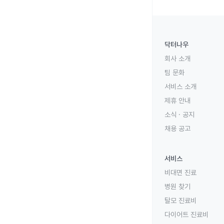
닥터나우
회사 소개
팀 문화
서비스 소개
제휴 안내
소식 · 공지
채용 공고
서비스
비대면 진료
병원 찾기
탈모 진료비
다이어트 진료비