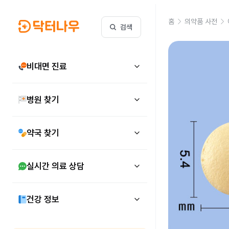
홈
의약품 사전
검색
비대면 진료
병원 찾기
약국 찾기
실시간 의료 상담
건강 정보