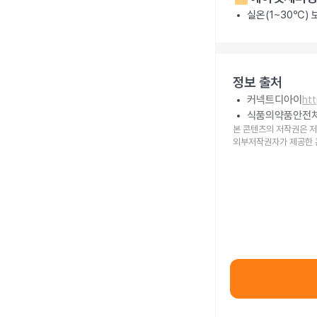
실온(1~30℃)
정보 출처
커넥트디아이
ht
식품의약품안전
본 콘텐츠의 저작권은 저
외부저작권자가 제공한 