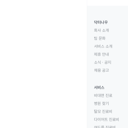
닥터나우
회사 소개
팀 문화
서비스 소개
제휴 안내
소식 · 공지
채용 공고
서비스
비대면 진료
병원 찾기
탈모 진료비
다이어트 진료비
여드름 진료비