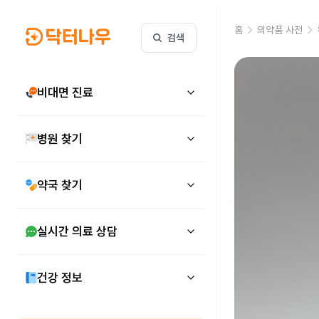
홈
의약품 사전
검색
비대면 진료
병원 찾기
약국 찾기
실시간 의료 상담
건강 정보