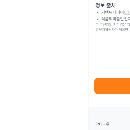
정보 출처
커넥트디아이
ht
식품의약품안전
본 콘텐츠의 저작권은 저
외부저작권자가 제공한 
닥터나우