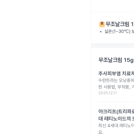
무조날크림 1
실온(1~30℃)
무조날크림 15g
주사피부염 치료제 
수란트라는 모낭충에 
한 사용법, 부작용,
2025.12.11
아크리프(트리파로텐
대 레티노이드의 
최신 4세대 레티노이
요.