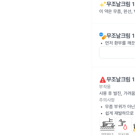
무조날크림 1
이 약은 무좀, 완선
무조날크림 1
먼저 환부를 깨끗
무조날크림 1
부작용
사용 후 발진, 가려
주의사항
무좀 부위가 아닌
쉽게 재발하므로