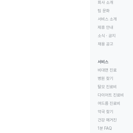
회사 소개
팀 문화
서비스 소개
제휴 안내
소식 · 공지
채용 공고
서비스
비대면 진료
병원 찾기
탈모 진료비
다이어트 진료비
여드름 진료비
약국 찾기
건강 매거진
1분 FAQ