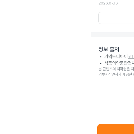
2026.07.16
정보 출처
커넥트디아이
ht
식품의약품안전
본 콘텐츠의 저작권은 저
외부저작권자가 제공한 