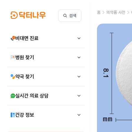
홈
의약품 사전
검색
비대면 진료
병원 찾기
약국 찾기
실시간 의료 상담
건강 정보