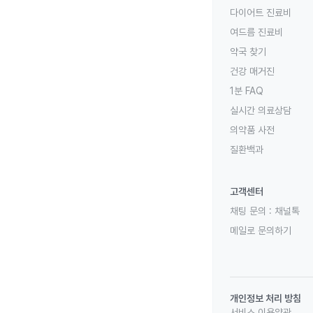
다이어트 진료비
여드름 진료비
약국 찾기
건강 매거진
1분 FAQ
실시간 의료상담
의약품 사전
질환백과
고객센터
채팅 문의 :
채널톡
메일로 문의하기
개인정보 처리 방침
서비스 이용약관