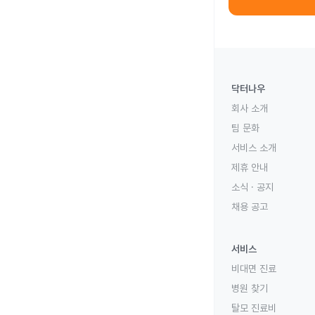
닥터나우
회사 소개
팀 문화
서비스 소개
제휴 안내
소식 · 공지
채용 공고
서비스
비대면 진료
병원 찾기
탈모 진료비