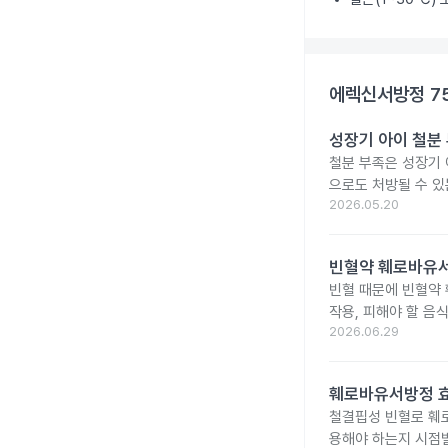
에렉신서방정 7
성장기 아이 철분
철분 부족은 성장기 
으로도 처방될 수 있
2026.05.20
빈혈약 훼로바유서
빈혈 때문에 빈혈약
작용, 피해야 할 음
2026.06.29
훼로바유서방정 효
철결핍성 빈혈로 훼
용해야 하는지 시점