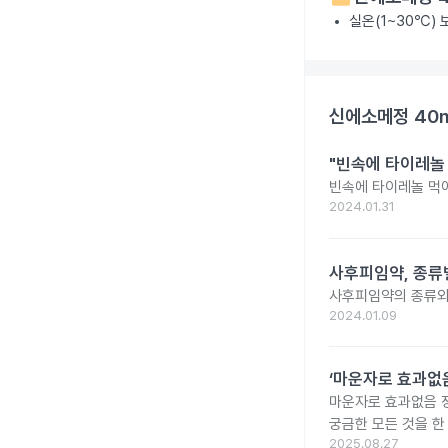
실온(1~30℃)
신에소메정 40
"빈속에 타이레놀
빈속에 타이레놀 먹
2024.01.31
사후피임약, 종류
사후피임약의 종류와
2024.01.09
‘마운자로 효과없음
마운자로 효과없음 
궁금한 모든 것을 한
2025.08.27