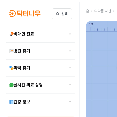
홈
의약품 사전
검색
비대면 진료
병원 찾기
약국 찾기
실시간 의료 상담
건강 정보