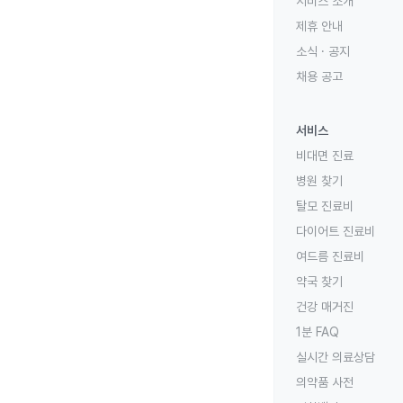
서비스 소개
제휴 안내
소식 · 공지
채용 공고
서비스
비대면 진료
병원 찾기
탈모 진료비
다이어트 진료비
여드름 진료비
약국 찾기
건강 매거진
1분 FAQ
실시간 의료상담
의약품 사전