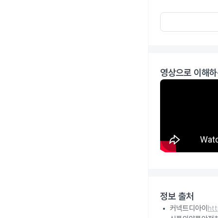
영상으로 이해하
정보 출처
커넥트디아이
ht