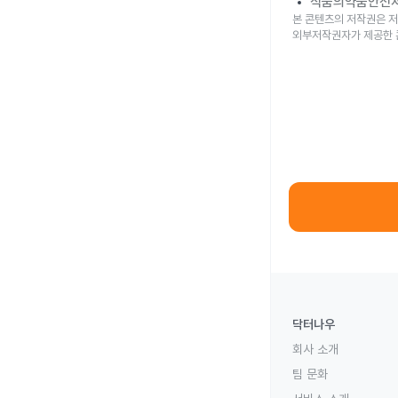
식품의약품안전
본 콘텐츠의 저작권은 저
외부저작권자가 제공한 
닥터나우
회사 소개
팀 문화