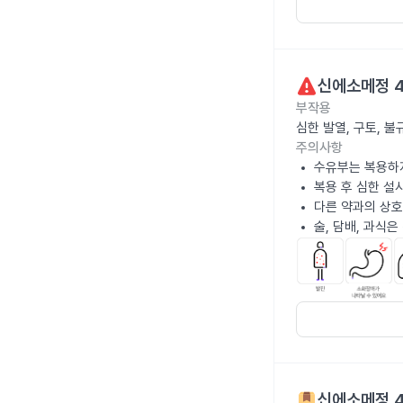
신에소메정 
부작용
심한 발열, 구토, 
주의사항
수유부는 복용하
복용 후 심한 설
다른 약과의 상호
술, 담배, 과식
신에소메정 