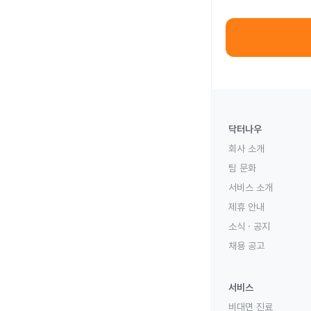
닥터나우
회사 소개
팀 문화
서비스 소개
제휴 안내
소식 · 공지
채용 공고
서비스
비대면 진료