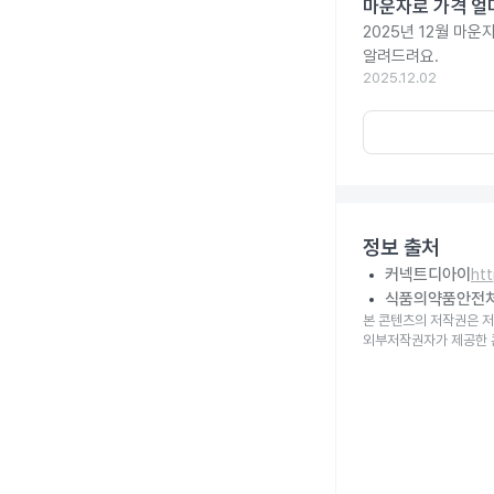
마운자로 가격 얼마
2025년 12월 마
알려드려요.
2025.12.02
정보 출처
커넥트디아이
ht
식품의약품안전
본 콘텐츠의 저작권은 저
외부저작권자가 제공한 