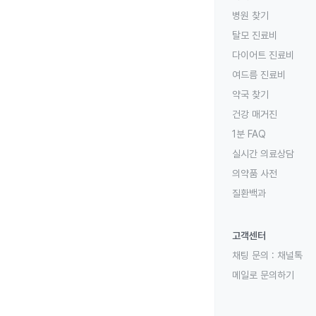
병원 찾기
탈모 진료비
다이어트 진료비
여드름 진료비
약국 찾기
건강 매거진
1분 FAQ
실시간 의료상담
의약품 사전
질환백과
고객센터
채팅 문의 :
채널톡
메일로 문의하기