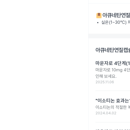
아큐네탄연질
실온(1~30℃)
아큐네탄연질캡슐
마운자로 4단계(1
마운자로 10mg 4
인해 보세요.
2025.11.06
"이소티논 효과는?
이소티논의 적절한 복
2024.04.02