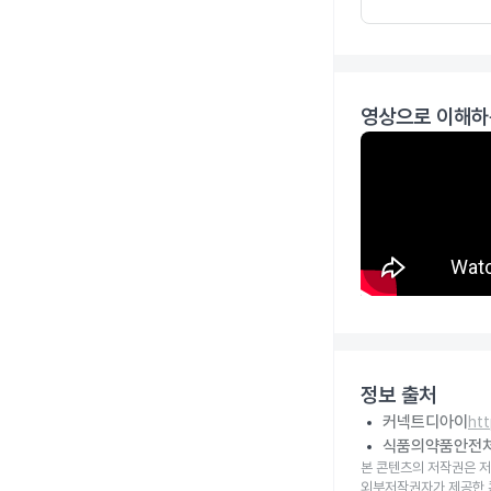
영상으로 이해하
정보 출처
커넥트디아이
ht
식품의약품안전
본 콘텐츠의 저작권은 저
외부저작권자가 제공한 