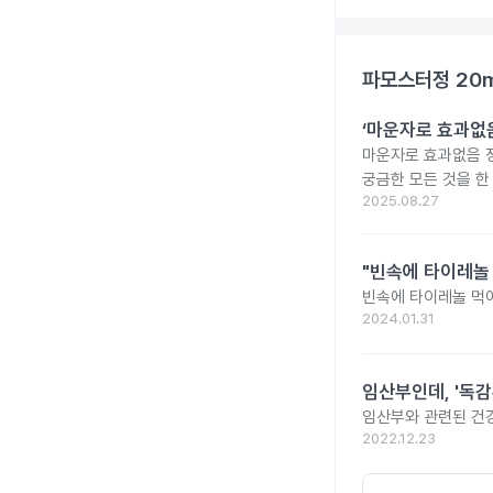
파모스터정 20
‘마운자로 효과없음
마운자로 효과없음 
궁금한 모든 것을 한
2025.08.27
"빈속에 타이레놀
빈속에 타이레놀 먹
2024.01.31
임산부인데, '독감
임산부와 관련된 건강
2022.12.23