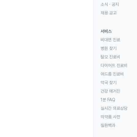
소식 · 공지
채용 공고
서비스
비대면 진료
병원 찾기
탈모 진료비
다이어트 진료비
여드름 진료비
약국 찾기
건강 매거진
1분 FAQ
실시간 의료상담
의약품 사전
질환백과