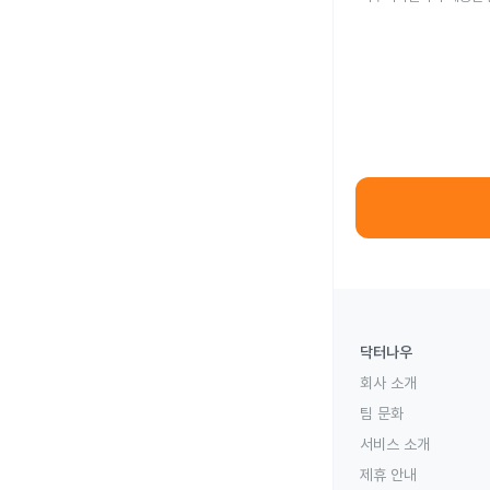
닥터나우
회사 소개
팀 문화
서비스 소개
제휴 안내