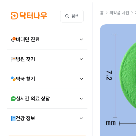
홈
의약품 사전
검색
비대면 진료
병원 찾기
약국 찾기
실시간 의료 상담
건강 정보