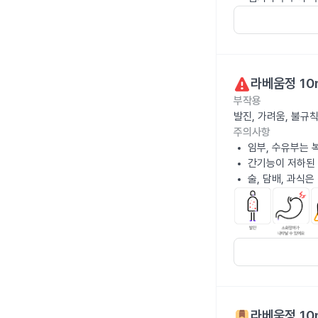
라베움정 10
부작용
발진, 가려움, 불규
주의사항
임부, 수유부는 
간기능이 저하된
술, 담배, 과식
라베움정 10