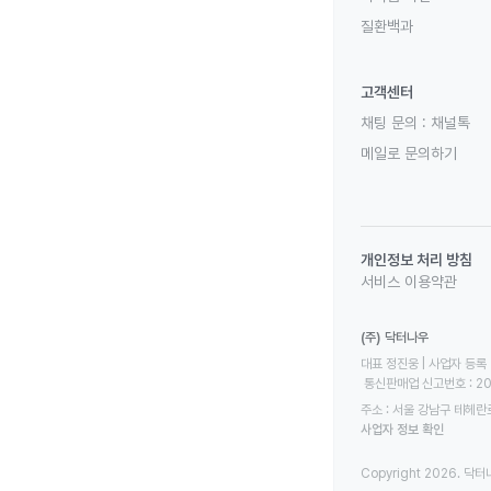
질환백과
고객센터
채팅 문의 :
채널톡
메일로 문의하기
개인정보 처리 방침
서비스 이용약관
(주) 닥터나우
대표 정진웅 | 사업자 등록 번
 통신판매업 신고번호 : 2
주소 : 서울 강남구 테헤란로
사업자 정보 확인
Copyright 2026. 닥터나우