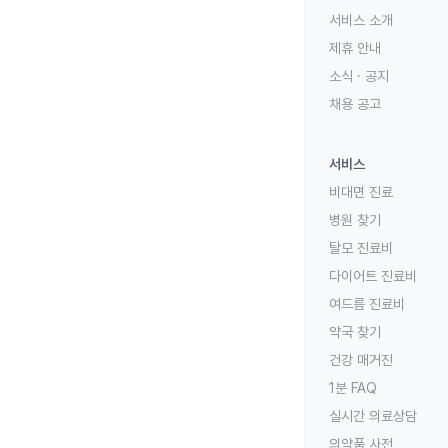
서비스 소개
제휴 안내
소식 · 공지
채용 공고
서비스
비대면 진료
병원 찾기
탈모 진료비
다이어트 진료비
여드름 진료비
약국 찾기
건강 매거진
1분 FAQ
실시간 의료상담
의약품 사전