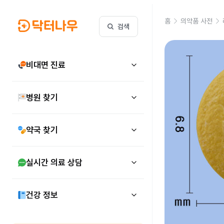
홈
의약품 사전
검색
비대면 진료
병원 찾기
약국 찾기
실시간 의료 상담
건강 정보