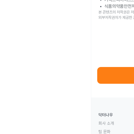
식품의약품안전
본 콘텐츠의 저작권은 저
외부저작권자가 제공한 
닥터나우
회사 소개
팀 문화