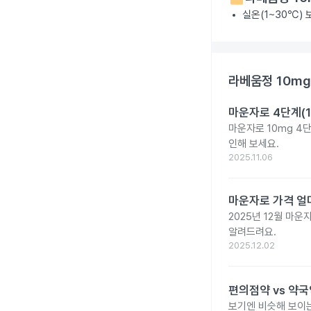
실온(1~30℃)
라베움정 10mg
마운자로 4단계(1
마운자로 10mg 4
인해 보세요.
2025.11.06
마운자로 가격 얼마
2025년 12월 마
알려드려요.
2025.12.02
편의점약 vs 약국
보기엔 비슷해 보이는