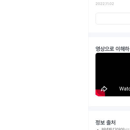
2022.11.02
영상으로 이해하
정보 출처
커넥트디아이
ht