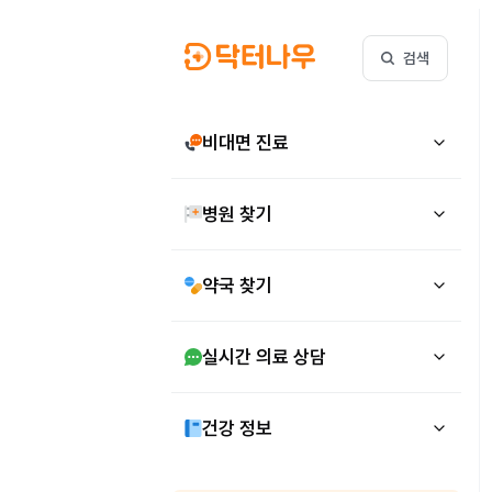
검색
비대면 진료
병원 찾기
약국 찾기
실시간 의료 상담
건강 정보