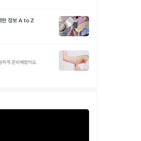
 정보 A to Z
꼼꼼하게 준비해왔어요.