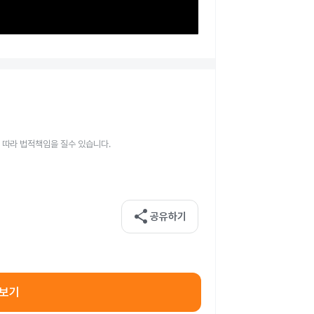
 따라 법적책임을 질수 있습니다.
share
공유하기
아보기