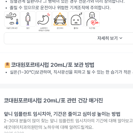
심혈관계 질환이나 그 병력이 있는 경우 전문가와 미리 상의합니다.
졸릴 수 있으므로 운전이나 위험한 기계조작에 주의합니다.
keyboard_arrow_down
자세히 보기
코대원포르테시럽 20mL/포
보관 방법
실온(1~30℃)보관하며, 직사광선을 피하고 될 수 있는 한 습기가 적은
코대원포르테시럽 20mL/포
관련 건강 매거진
앞니 임플란트 임시치아, 기간은 줄이고 심미성 높이는 방법
2~30대 분들이 많이 찾는 앞니 임플란트 임시치아의 기간에 대해 알아보
세굿데이치과의원만의 노하우에 대해 알려드릴게요.